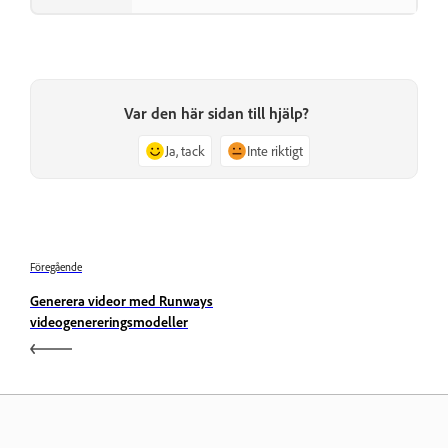
Var den här sidan till hjälp?
Ja, tack
Inte riktigt
Föregående
Generera videor med Runways
videogenereringsmodeller