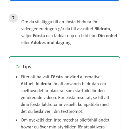
Om du vill lägga till en första bildruta för
videogenereringen går du till avsnittet
Bildruta
,
väljer
Första
och laddar upp en bild från
Din enhet
eller
Adobes molnlagring
.
Tips
Efter att ha valt
Första
, använd alternativet
Aktuell bildruta
för att använda bildrutan där
spelhuvudet är placerat som startbild för den
genererade videon. För bästa resultat, se till att
dina första bildrutor är visuellt kompatibla med
det du beskriver i din textprompt.
Om nyckelbilden inte matchar bildförhållandet
hovrar du över miniatyrbilden för att aktivera