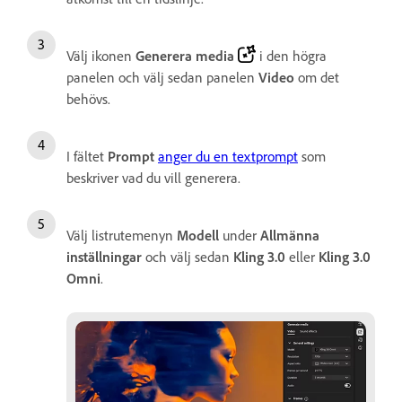
Välj ikonen
Generera media
i den högra
panelen och välj sedan panelen
Video
om det
behövs.
I fältet
Prompt
anger du en textprompt
som
beskriver vad du vill generera.
Välj listrutemenyn
Modell
under
Allmänna
inställningar
och välj sedan
Kling 3.0
eller
Kling 3.0
Omni
.