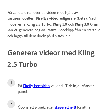
Förvandla dina idéer till videor med hjälp av
partnermodeller i
Fireflys videoredigerare (beta)
. Med
modellerna
Kling 2.5 Turbo
,
Kling 3.0
och
Kling 3.0 Omni
kan du generera högkvalitativa videoklipp från en startbild
och lägga till dem direkt på din tidslinje.
Generera videor med Kling
2.5 Turbo
På
Firefly-hemsidan
väljer du
Tidslinje
i vänster
panel.
Öppna ett projekt eller
skapa ett nytt
för att få