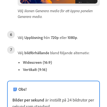
Välj ikonen Generera media för att öppna panelen
Generera media.
Välj
Upplösning
från
720p
eller
1080p
.
Välj
bildförhållande
bland följande alternativ:
Widescreen (16:9)
Vertikalt (9:16)
Obs!
Bilder per sekund
är inställt på 24 bildrutor per
sekund som standard.