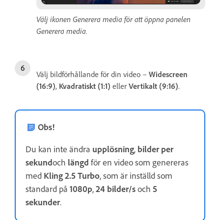
Välj ikonen Generera media för att öppna panelen
Generera media.
Välj bildförhållande för din video –
Widescreen
(16:9)
,
Kvadratiskt (1:1)
eller
Vertikalt (9:16)
.
Obs!
Du kan inte ändra
upplösning
,
bilder per
sekund
och
längd
för en video som genereras
med
Kling 2.5 Turbo
, som är inställd som
standard på
1080p
,
24 bilder/s
och
5
sekunder
.