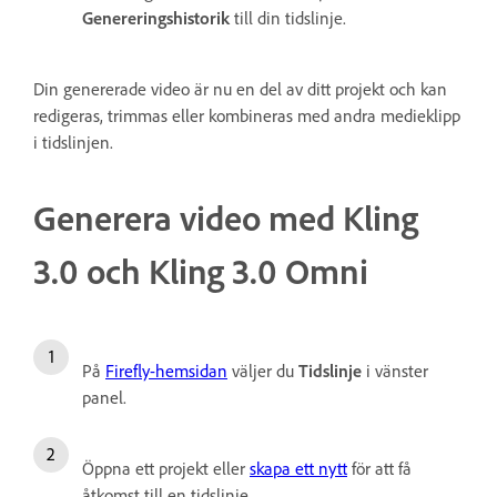
Genereringshistorik
till din tidslinje.
Din genererade video är nu en del av ditt projekt och kan
redigeras, trimmas eller kombineras med andra medieklipp
i tidslinjen.
Generera video med Kling
3.0 och Kling 3.0 Omni
På
Firefly-hemsidan
väljer du
Tidslinje
i vänster
panel.
Öppna ett projekt eller
skapa ett nytt
för att få
åtkomst till en tidslinje.