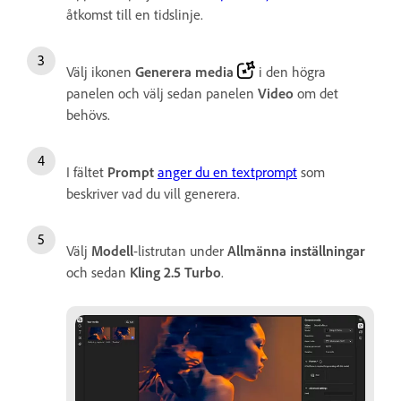
åtkomst till en tidslinje.
Välj ikonen
Generera media
i den högra
panelen och välj sedan panelen
Video
om det
behövs.
I fältet
Prompt
anger du en textprompt
som
beskriver vad du vill generera.
Välj
Modell
-listrutan under
Allmänna inställningar
och sedan
Kling 2.5 Turbo
.