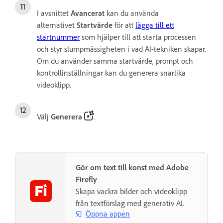
I avsnittet
Avancerat
kan du använda
alternativet
Startvärde
för att
lägga till ett
startnummer
som hjälper till att starta processen
och styr slumpmässigheten i vad AI-tekniken skapar.
Om du använder samma startvärde, prompt och
kontrollinställningar kan du generera snarlika
videoklipp.
Välj
Generera
.
Gör om text till konst med Adobe
Firefly
Skapa vackra bilder och videoklipp
från textförslag med generativ AI.
Öppna appen