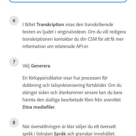
I fältet
Transkription
visas den transkriberade
texten av ljudet i originalvideon. Om du vill redigera
transkriptionen kontaktar du din CSM för att få mer
information om relaterade API:er.
Välj
Generera
.
En förloppsindikator visar hur processen för
dubbning och talsynkronisering fortskrider. Om du
stänger sidan och återkommer senare kan du bara
hämta den slutliga bearbetade filen från avsnittet
Dina mediefiler
.
När översättningen är klar väljer du ett översatt
språk i listrutan
Språk
och granskar innehållet.