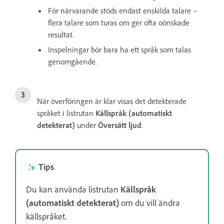
För närvarande stöds endast enskilda talare –
flera talare som turas om ger ofta oönskade
resultat.
Inspelningar bör bara ha ett språk som talas
genomgående.
När överföringen är klar visas det detekterade
språket i listrutan
Källspråk (automatiskt
detekterat)
under
Översätt ljud
.
Tips
Du kan använda listrutan
Källspråk
(automatiskt detekterat)
om du vill ändra
källspråket.