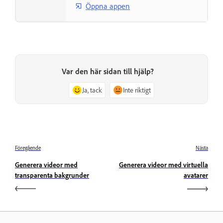
Öppna appen
Var den här sidan till hjälp?
Ja, tack
Inte riktigt
Föregående
Nästa
Generera videor med
Generera videor med virtuella
transparenta bakgrunder
avatarer