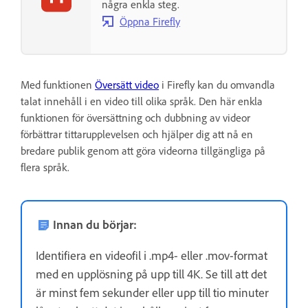
några enkla steg.
Öppna Firefly
Med funktionen
Översätt video
i Firefly kan du omvandla
talat innehåll i en video till olika språk. Den här enkla
funktionen för översättning och dubbning av videor
förbättrar tittarupplevelsen och hjälper dig att nå en
bredare publik genom att göra videorna tillgängliga på
flera språk.
Innan du börjar:
Identifiera en videofil i .mp4- eller .mov-format
med en upplösning på upp till 4K. Se till att det
är minst fem sekunder eller upp till tio minuter