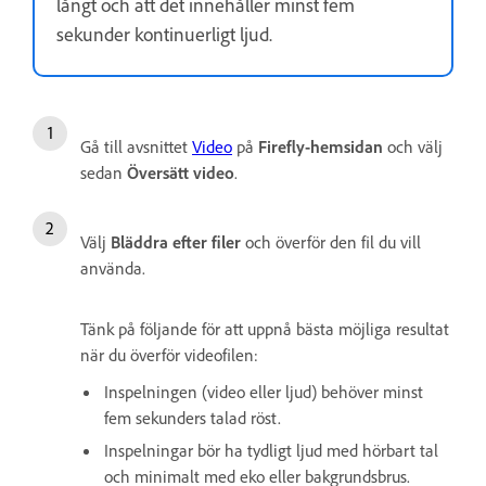
långt och att det innehåller minst fem
sekunder kontinuerligt ljud.
Gå till avsnittet
Video
på
Firefly-hemsidan
och välj
sedan
Översätt video
.
Välj
Bläddra efter filer
och överför den fil du vill
använda.
Tänk på följande för att uppnå bästa möjliga resultat
när du överför videofilen:
Inspelningen (video eller ljud) behöver minst
fem sekunders talad röst.
Inspelningar bör ha tydligt ljud med hörbart tal
och minimalt med eko eller bakgrundsbrus.