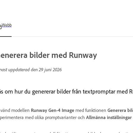
Webb
enerera bilder med Runway
nast uppdaterad den
29 juni 2026
äs om hur du genererar bilder från textpromptar med 
vänd modellen
Runway Gen-4 Image
med funktionen
Generera bi
perimentera med olika promptvarianter och
Allmänna inställningar