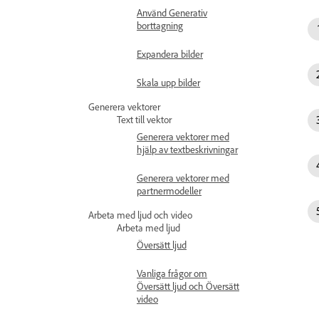
Använd Generativ
borttagning
Expandera bilder
Skala upp bilder
Generera vektorer
Text till vektor
Generera vektorer med
hjälp av textbeskrivningar
Generera vektorer med
partnermodeller
Arbeta med ljud och video
Arbeta med ljud
Översätt ljud
Vanliga frågor om
Översätt ljud och Översätt
video