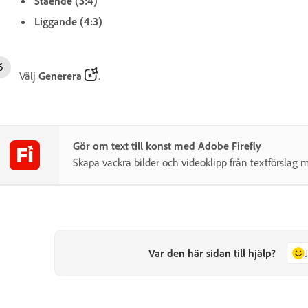
Stående (3:4)
Liggande (4:3)
Välj
Generera
.
Gör om text till konst med Adobe Firefly
Skapa vackra bilder och videoklipp från textförslag 
Var den här sidan till hjälp?