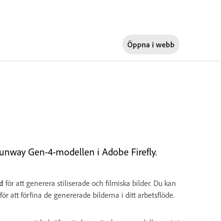
Öppna i
webb
Runway Gen-4-modellen i Adobe Firefly.
ld
för att generera stiliserade och filmiska bilder. Du kan
för att förfina de genererade bilderna i ditt arbetsflöde.