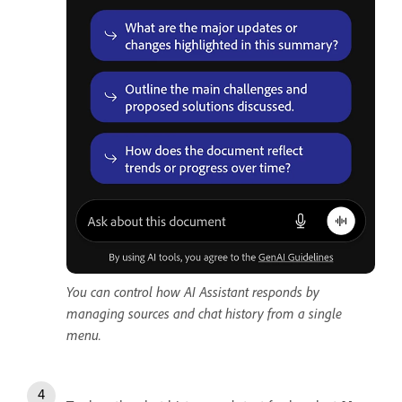
You can control how AI Assistant responds by
managing sources and chat history from a single
menu.