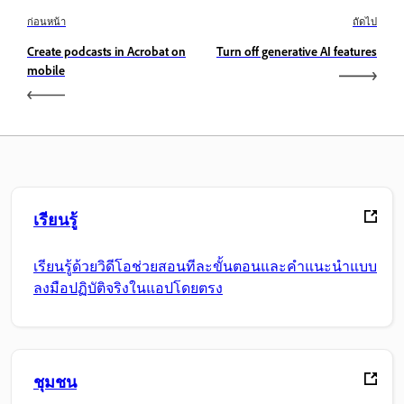
ก่อนหน้า
ถัดไป
Create podcasts in Acrobat on
Turn off generative AI features
mobile
เรียนรู้
เรียนรู้ด้วยวิดีโอช่วยสอนทีละขั้นตอนและคำแนะนำแบบ
ลงมือปฏิบัติจริงในแอปโดยตรง
ชุมชน