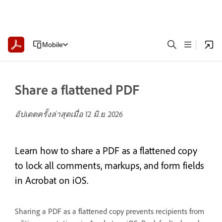
Mobile
Share a flattened PDF
อัปเดตครั้งล่าสุดเมื่อ
12 มิ.ย. 2026
Learn how to share a PDF as a flattened copy
to lock all comments, markups, and form fields
in Acrobat on iOS.
Sharing a PDF as a flattened copy prevents recipients from