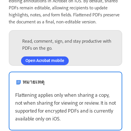
editing annotations in Acrobat on iOS. By default, shared
PDFs remain editable, allowing recipients to update
highlights, notes, and form fields. Flattened PDFs preserve
the document as a final, non-editable version.
Read, comment, sign, and stay productive with
PDFs on the go.
Open Acrobat mobile
หมายเหตุ
Flattening applies only when sharing a copy,
not when sharing for viewing or review. It is not
supported for encrypted PDFs and is currently
available only on iOS.