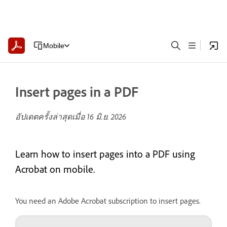
Mobile
Insert pages in a PDF
อัปเดตครั้งล่าสุดเมื่อ
16 มิ.ย. 2026
Learn how to insert pages into a PDF using
Acrobat on mobile.
You need an Adobe Acrobat subscription to insert pages.