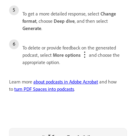
To get a more detailed response, select
Change
format
, choose
Deep dive
, and then select
Generate
.
To delete or provide feedback on the generated
podcast, select
More options
and choose the
appropriate option.
Learn more
about podcasts in Adobe Acrobat
and how
to
turn PDF Spaces into podcasts
.