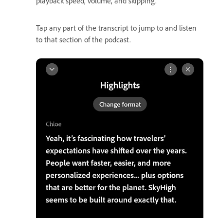
playback speed, volume, and skipping.
Tap any part of the transcript to jump to and listen
to that section of the podcast.