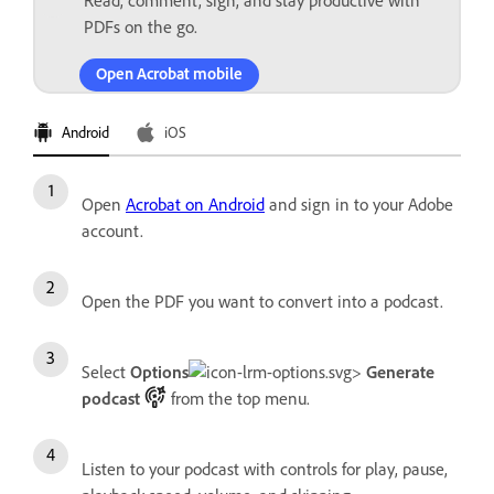
Read, comment, sign, and stay productive with
PDFs on the go.
Open Acrobat mobile
Android
iOS
Open
Acrobat on Android
and sign in to your Adobe
account.
Open the PDF you want to convert into a podcast.
Select
Options
>
Generate
podcast
from the top menu.
Listen to your podcast with controls for play, pause,