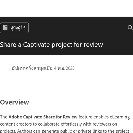
คู่มือผู้ใช้
Share a Captivate project for review
อัปเดตครั้งล่าสุดเมื่อ
4 พ.ย. 2025
Overview
The
Adobe Captivate Share for Review
feature enables eLearning
content creators to collaborate effortlessly with reviewers on
projects. Authors can generate public or private links to the project