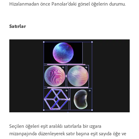
Hizalanmadan önce Panolar'daki görsel öğelerin durumu.
Satırlar
Seçilen öğeleri eşit aralıklı satırlarla bir ızgara
mizanpajında düzenleyerek satır başına eşit sayıda öğe ve