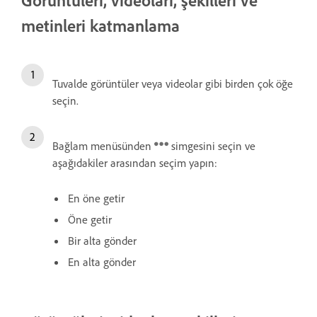
metinleri katmanlama
Tuvalde görüntüler veya videolar gibi birden çok öğe
seçin.
Bağlam menüsünden
simgesini seçin ve
aşağıdakiler arasından seçim yapın:
En öne getir
Öne getir
Bir alta gönder
En alta gönder