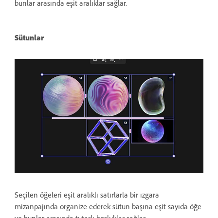
bunlar arasında eşit aralıklar sağlar.
Sütunlar
Seçilen öğeleri eşit aralıklı satırlarla bir ızgara
mizanpajında organize ederek sütun başına eşit sayıda öğe
ve bunlar arasında tutarlı boşluklar sağlar.