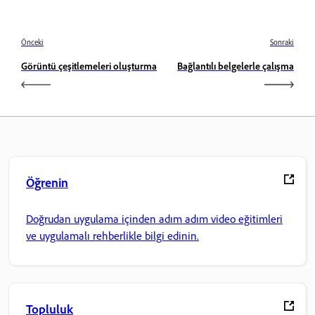
Önceki
Sonraki
Görüntü çeşitlemeleri oluşturma
Bağlantılı belgelerle çalışma
Öğrenin
Doğrudan uygulama içinden adım adım video eğitimleri
ve uygulamalı rehberlikle bilgi edinin.
Topluluk