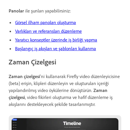
Panolar
ile şunları yapabilirsiniz:
Görsel ilham panoları oluşturma
Varlıkları ve referansları düzenleme
Yaratıcı konseptler üzerinde iş birliği yapma
Başlangıç iş akışları ve şablonları kullanma
Zaman Çizelgesi
Zaman çizelgesi
'ni kullanarak Firefly video düzenleyicisine
(beta) erişin, klipleri düzenleyin ve oluşturulan içeriği
yapılandırılmış video öykülerine dönüştürün.
Zaman
çizelgesi
, video fikirleri oluşturma ve hafif düzenleme iş
akışlarını destekleyecek şekilde tasarlanmıştır.