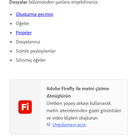
Dosyalar
bölümünden şunlara erişebilirsiniz:
Oluşturma geçmişi
Öğeler
Projeler
Dosyalarınız
Sizinle paylaşılanlar
Silinmiş öğeler
Adobe Firefly ile metni çizime
dönüştürün
Üretken yapay zekayı kullanarak
metin istemlerinden güzel görüntüler
ve video klipleri oluşturun.
Uygulamayı açın