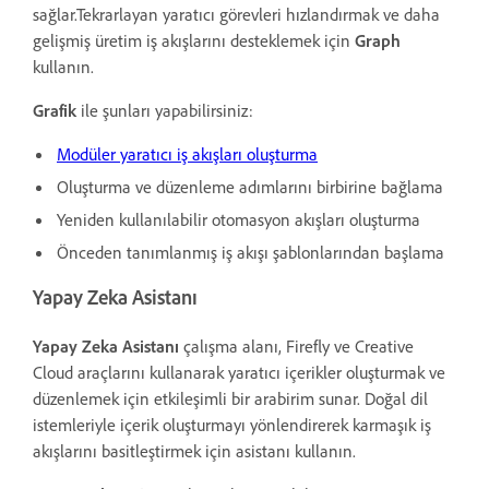
sağlar.Tekrarlayan yaratıcı görevleri hızlandırmak ve daha
gelişmiş üretim iş akışlarını desteklemek için
Graph
kullanın.
Grafik
ile
şunları yapabilirsiniz:
Modüler yaratıcı iş akışları oluşturma
Oluşturma ve düzenleme adımlarını birbirine bağlama
Yeniden kullanılabilir otomasyon akışları oluşturma
Önceden tanımlanmış iş akışı şablonlarından başlama
Yapay Zeka Asistanı
Yapay Zeka Asistanı
çalışma alanı, Firefly ve Creative
Cloud araçlarını kullanarak yaratıcı içerikler oluşturmak ve
düzenlemek için etkileşimli bir arabirim sunar. Doğal dil
istemleriyle içerik oluşturmayı yönlendirerek karmaşık iş
akışlarını basitleştirmek için asistanı kullanın.