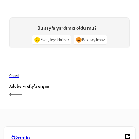
Bu sayfa yardımcı oldu mu?
Evet, teşekkürler
Pek sayılmaz
Önceki
Adobe Firefly'a erişim
Öğrenin