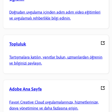
Doğrudan uygulama içinden adım adım video eğitimleri
ve uygulamalı rehberlikle bilgi edinin.
Topluluk
Tartışmalara katılın, yanıtlar bulun, uzmanlardan öğrenin
ve bilginizi paylaşın.
Adobe Ana Sayfa
Favori Creative Cloud uygulamalarınıza, hizmetlerinize,
dosya yönetimine ve daha fazlasına erişin.