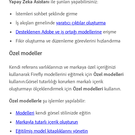
Yapay Zeka Asistanı
ile
şunları yapabilirsiniz:
İstemleri sohbet şeklinde girme
İş akışları genelinde
yaratıcı çıktılar oluşturma
Desteklenen Adobe ve iş ortağı modellerine
erişme
Fikir oluşturma ve düzenleme görevlerini hızlandırma
Özel modeller
Kendi referans varlıklarınızı ve markaya özel içeriğinizi
kullanarak Firefly modellerini eğitmek için
Özel modelleri
kullanın.Görsel tutarlılığı korurken markalı içerik
oluşturmayı ölçeklendirmek için
Özel modelleri
kullanın.
Özel modellerle
şu işlemler yapılabilir:
Modelleri
kendi görsel stilinizde eğitin
Markayla tutarlı içerik oluşturun
Eğitilmiş model kitaplıklarını yönetin