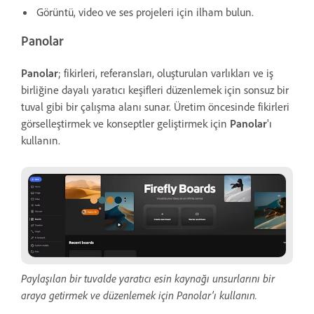
Görüntü, video ve ses projeleri için ilham bulun.
Panolar
Panolar
; fikirleri, referansları, oluşturulan varlıkları ve iş
birliğine dayalı yaratıcı keşifleri düzenlemek için sonsuz bir
tuval gibi bir çalışma alanı sunar. Üretim öncesinde fikirleri
görselleştirmek ve konseptler geliştirmek için
Panolar
'ı
kullanın.
Paylaşılan bir tuvalde yaratıcı esin kaynağı unsurlarını bir
araya getirmek ve düzenlemek için Panolar'ı kullanın.