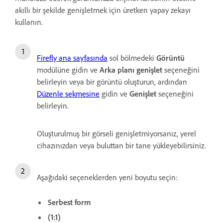
akıllı bir şekilde genişletmek için üretken yapay zekayı
kullanın.
Firefly ana sayfasında
sol bölmedeki
Görüntü
modülüne gidin ve
Arka planı genişlet
seçeneğini
belirleyin veya bir görüntü oluşturun, ardından
Düzenle sekmesine
gidin ve
Genişlet
seçeneğini
belirleyin.
Oluşturulmuş bir görseli genişletmiyorsanız, yerel
cihazınızdan veya buluttan bir tane yükleyebilirsiniz.
Aşağıdaki seçeneklerden yeni boyutu seçin:
Serbest form
(1:1)