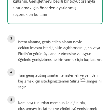
kullanın. Genişletmeyi belirli bir boyut oranıyla
sınırlamak için önceden ayarlanmış
seçenekleri kullanın.
İstem alanına, genişletilen alanın neyle
doldurulmasını istediğinizin açıklamasını girin veya
Firefly'ın görüntüyü analiz etmesine ve uygun
öğelerle genişletmesine izin vermek için boş bırakın.
Tüm genişletilmiş sınırları temizlemek ve yeniden
başlamak için istediğiniz zaman
Sıfırla
simgesini
seçin.
Kare boyutunuzdan memnun kaldığınızda,
oluşturmayı başlatmak ve görüntüyü genişletmek