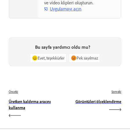
ve video klipleri oluşturun.
Uygulamayı açın
Bu sayfa yardımcı oldu mu?
Evet, teşekkürler
Pek sayılmaz
Önceki
Sonraki
Üretken kaldırma aracını
Görüntüleri ölçeklendirme
kullanma