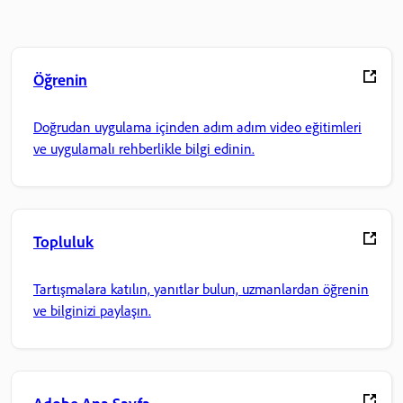
Öğrenin
Doğrudan uygulama içinden adım adım video eğitimleri
ve uygulamalı rehberlikle bilgi edinin.
Topluluk
Tartışmalara katılın, yanıtlar bulun, uzmanlardan öğrenin
ve bilginizi paylaşın.