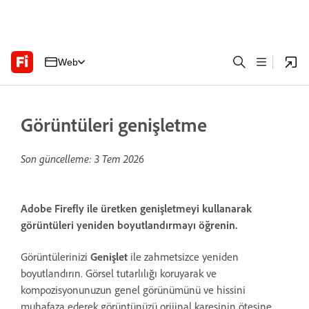
Web
Görüntüleri genişletme
Son güncelleme:
3 Tem 2026
Adobe Firefly ile üretken genişletmeyi kullanarak
görüntüleri yeniden boyutlandırmayı öğrenin.
Görüntülerinizi
Genişlet
ile zahmetsizce yeniden
boyutlandırın. Görsel tutarlılığı koruyarak ve
kompozisyonunuzun genel görünümünü ve hissini
muhafaza ederek görüntünüzü orijinal karesinin ötesine