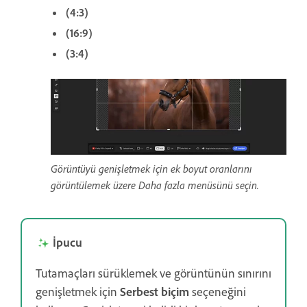
(4:3)
(16:9)
(3:4)
Görüntüyü genişletmek için ek boyut oranlarını
görüntülemek üzere Daha fazla menüsünü seçin.
İpucu
Tutamaçları sürüklemek ve görüntünün sınırını
genişletmek için
Serbest biçim
seçeneğini