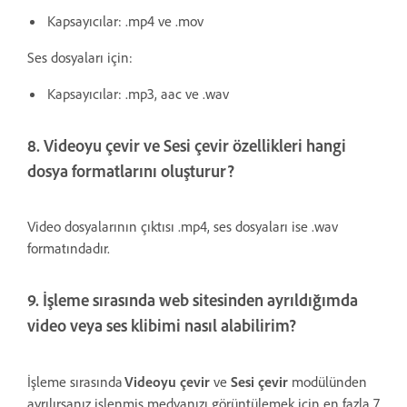
Kapsayıcılar: .mp4 ve .mov
Ses dosyaları için:
Kapsayıcılar: .mp3, aac ve .wav
8. Videoyu çevir ve Sesi çevir özellikleri hangi
dosya formatlarını oluşturur?
Video dosyalarının çıktısı .mp4, ses dosyaları ise .wav
formatındadır.
9. İşleme sırasında web sitesinden ayrıldığımda
video veya ses klibimi nasıl alabilirim?
İşleme sırasında
Videoyu çevir
ve
Sesi çevir
modülünden
ayrılırsanız işlenmiş medyanızı görüntülemek için en fazla 7