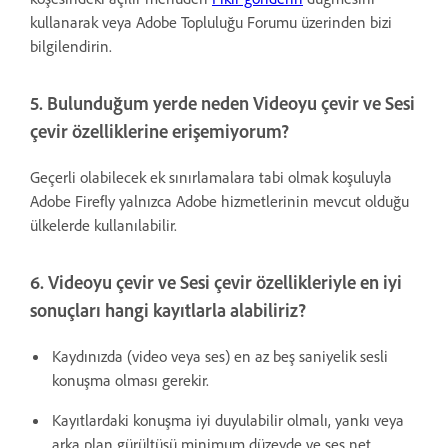
kullanarak veya Adobe Topluluğu Forumu üzerinden bizi
bilgilendirin.
5. Bulunduğum yerde neden Videoyu çevir ve Sesi
çevir özelliklerine erişemiyorum?
Geçerli olabilecek ek sınırlamalara tabi olmak koşuluyla
Adobe Firefly yalnızca Adobe hizmetlerinin mevcut olduğu
ülkelerde kullanılabilir.
6. Videoyu çevir ve Sesi çevir özellikleriyle en iyi
sonuçları hangi kayıtlarla alabiliriz?
Kaydınızda (video veya ses) en az beş saniyelik sesli
konuşma olması gerekir.
Kayıtlardaki konuşma iyi duyulabilir olmalı, yankı veya
arka plan gürültüsü minimum düzeyde ve ses net