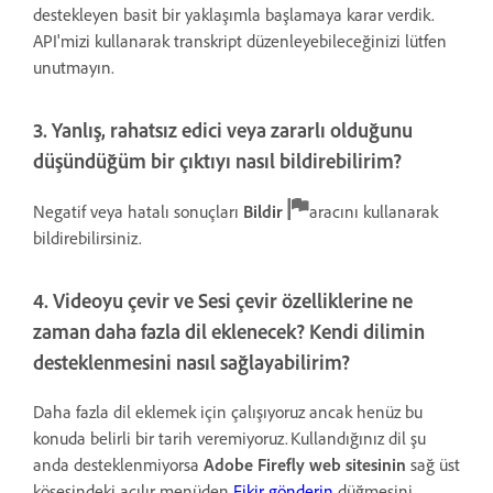
destekleyen basit bir yaklaşımla başlamaya karar verdik.
API'mizi kullanarak transkript düzenleyebileceğinizi lütfen
unutmayın.
3. Yanlış, rahatsız edici veya zararlı olduğunu
düşündüğüm bir çıktıyı nasıl bildirebilirim?
Negatif veya hatalı sonuçları
Bildir
aracını kullanarak
bildirebilirsiniz.
4. Videoyu çevir ve Sesi çevir özelliklerine ne
zaman daha fazla dil eklenecek? Kendi dilimin
desteklenmesini nasıl sağlayabilirim?
Daha fazla dil eklemek için çalışıyoruz ancak henüz bu
konuda belirli bir tarih veremiyoruz. Kullandığınız dil şu
anda desteklenmiyorsa
Adobe Firefly web sitesinin
sağ üst
köşesindeki açılır menüden
Fikir gönderin
düğmesini