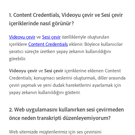
1. Content Credentials, Videoyu çevir ve Sesi çevir
içeriklerinde nasıl görünür?
Videoyu çevir
ve
Sesi çevir
özellikleriyle oluşturulan
içeriklere
Content Credentials
eklenir. Böylece kullanıcılar
yaratıcı süreçte üretken yapay zekanın kullanıldığını
görebilir.
Videoyu çevir
ve
Sesi çevir
içeriklerine eklenen Content
Credentials; konuşmacı seslerini oluşturmak, diller arasında
çeviri yapmak ve yeni dudak hareketlerini ayarlamak için
yapay zekanın kullanıldığını gösterir.
2. Web uygulamasını kullanırken sesi çevirmeden
önce neden transkripti düzenleyemiyorum?
Web sitemizde müşterilerimiz için ses çevirisini