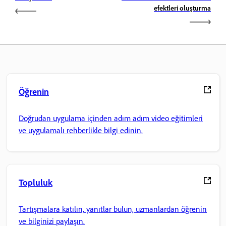
efektleri oluşturma
Öğrenin
Doğrudan uygulama içinden adım adım video eğitimleri
ve uygulamalı rehberlikle bilgi edinin.
Topluluk
Tartışmalara katılın, yanıtlar bulun, uzmanlardan öğrenin
ve bilginizi paylaşın.