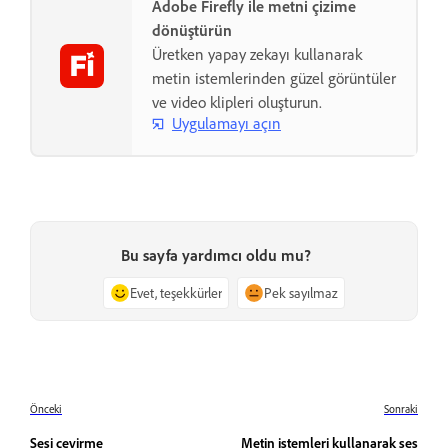
Adobe Firefly ile metni çizime
dönüştürün
Üretken yapay zekayı kullanarak
metin istemlerinden güzel görüntüler
ve video klipleri oluşturun.
Uygulamayı açın
Bu sayfa yardımcı oldu mu?
Evet, teşekkürler
Pek sayılmaz
Önceki
Sonraki
Sesi çevirme
Metin istemleri kullanarak ses