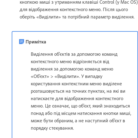
кнопкою миші з утриманням клавіші Control (у Mac OS)
для відображення контекстного меню. Після цього
оберіть «Виділити» та потрібний параметр виділення.
Примітка
Виділення об'єктів за допомогою команд
контекстного меню відрізняється від
виділення за допомогою команд меню
«Об'єкт» > «Виділити». У випадку
користування контекстним меню виділене
розташовується на точних пунктах, на які ви
натискаєте для відображення контекстного
меню. Це означає, що об'єкт, який знаходиться
понад або під місцем натискання кнопки миші,
може бути обраним, а не наступний об'єкт в
порядку стекування.