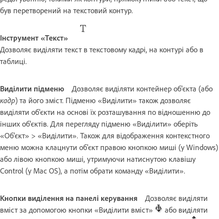
був перетворений на текстовий контур.
Інструмент «Текст»
Дозволяє виділяти текст в текстовому кадрі, на контурі або в
таблиці.
Виділити підменю
Дозволяє виділяти контейнер об'єкта (або
кадр
) та його зміст. Підменю «Виділити» також дозволяє
виділяти об'єкти на основі їх розташування по відношенню до
інших об'єктів. Для перегляду підменю «Виділити» оберіть
«Об'єкт» > «Виділити». Також для відображення контекстного
меню можна клацнути об'єкт правою кнопкою миші (у Windows)
або лівою кнопкою миші, утримуючи натиснутою клавішу
Control (у Mac OS), а потім обрати команду «Виділити».
Кнопки виділення на панелі керування
Дозволяє виділяти
вміст за допомогою кнопки «Виділити вміст»
або виділяти