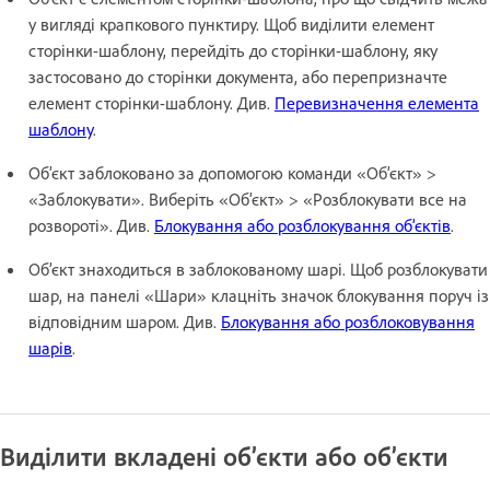
у вигляді крапкового пунктиру. Щоб виділити елемент
сторінки-шаблону, перейдіть до сторінки-шаблону, яку
застосовано до сторінки документа, або перепризначте
елемент сторінки-шаблону. Див.
Перевизначення елемента
шаблону
.
Об’єкт заблоковано за допомогою команди «Об’єкт» >
«Заблокувати». Виберіть «Об’єкт» > «Розблокувати все на
розвороті». Див.
Блокування або розблокування об’єктів
.
Об’єкт знаходиться в заблокованому шарі. Щоб розблокувати
шар, на панелі «Шари» клацніть значок блокування поруч із
відповідним шаром. Див.
Блокування або розблоковування
шарів
.
Виділити вкладені об’єкти або об’єкти