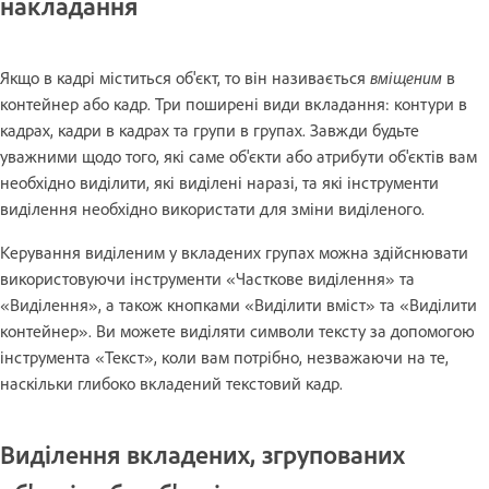
накладання
Якщо в кадрі міститься об'єкт, то він називається
вміщеним
в
контейнер або кадр. Три поширені види вкладання: контури в
кадрах, кадри в кадрах та групи в групах. Завжди будьте
уважними щодо того, які саме об'єкти або атрибути об'єктів вам
необхідно виділити, які виділені наразі, та які інструменти
виділення необхідно використати для зміни виділеного.
Керування виділеним у вкладених групах можна здійснювати
використовуючи інструменти «Часткове виділення» та
«Виділення», а також кнопками «Виділити вміст» та «Виділити
контейнер». Ви можете виділяти символи тексту за допомогою
інструмента «Текст», коли вам потрібно, незважаючи на те,
наскільки глибоко вкладений текстовий кадр.
Виділення вкладених, згрупованих