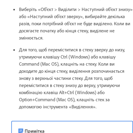
Виберіть «Об'єкт > Виділити > Наступний об'єкт знизу»
або «Наступний об'єкт зверху», вибирайте декілька
разів, поки потрібний об'єкт не буде виділено. Коли ви
досягаєте початку або кінця стеку, виділене не
змінюється.
Для того, щоб переміститися в стеку зверху до низу,
утримуючи клавішу Ctrl (Windows) або клавішу
Command (Mac OS), клацніть на стеку. Коли ви
доходите до кінця стеку, виділення розпочинається
знову з верхньої частини стеку. Для того, щоб
переміститися в стеку знизу до верху, утримуючи
комбінацію клавіш Alt+Ctrl (Windows) або
Option+Command (Mac OS), клацніть стек за
допомогою інструмента «Виділення».
Примітка