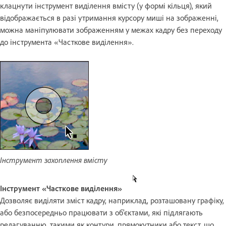
клацнути інструмент виділення вмісту (у формі кільця), який
відображається в разі утримання курсору миші на зображенні,
можна маніпулювати зображенням у межах кадру без переходу
до інструмента «Часткове виділення».
Інструмент захоплення вмісту
Інструмент «Часткове виділення»
Дозволяє виділяти зміст кадру, наприклад, розташовану графіку,
або безпосередньо працювати з об'єктами, які підлягають
редагуванню, такими як контури, прямокутники або текст, що