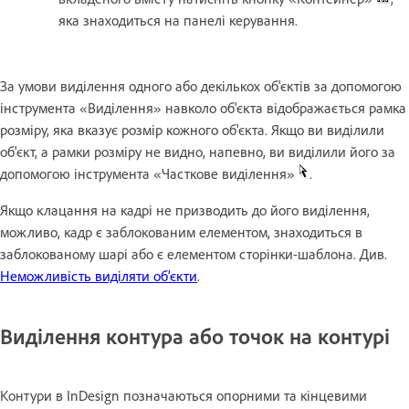
яка знаходиться на панелі керування.
За умови виділення одного або декількох об'єктів за допомогою
інструмента «Виділення» навколо об'єкта відображається рамка
розміру, яка вказує розмір кожного об'єкта. Якщо ви виділили
об'єкт, а рамки розміру не видно, напевно, ви виділили його за
допомогою інструмента «Часткове виділення»
.
Якщо клацання на кадрі не призводить до його виділення,
можливо, кадр є заблокованим елементом, знаходиться в
заблокованому шарі або є елементом сторінки-шаблона. Див.
Неможливість виділяти об’єкти
.
Виділення контура або точок на контурі
Контури в InDesign позначаються опорними та кінцевими