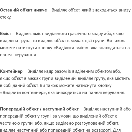
Останній об'єкт нижче
Виділяє об'єкт, який знаходиться внизу
стеку.
Вміст
Виділяє вміст виділеного графічного кадру або, якщо
виділена група, то виділяє об'єкт в межах цієї групи. Ви також
можете натиснути кнопку «Виділити вміст», яка знаходиться на
панелі керування.
Контейнер
Виділяє кадр разом із виділеним об'єктом або,
якщо об'єкт в межах групи виділений, виділяє групу, яка містить
в собі даний об'єкт. Ви також можете натиснути кнопку
«Виділити контейнер», яка знаходиться на панелі керування.
Попередній об'єкт / наступний об'єкт
Виділяє наступний або
попередній об'єкт у групі, за умови, що виділений об'єкт є
частиною групи, або, якщо виділено розгрупований об'єкт,
виділяє наступний або попередній об'єкт на розвороті. Для