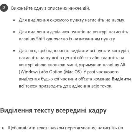
Виконайте одну з описаних нижче дій.
Для виділення окремого пункту натисніть на ньому.
Для виділення декількох пунктів на контурі натисніть
клавішу Shift одночасно із натисканням пункту.
Для того, щоб одночасно виділити всі пункти контурів,
натисніть на пункті в центрі об'єкта або клацніть на
контурі лівою кнопкою миші, утримуючи клавішу Alt
(Windows) або Option (Mac OS). У разі часткового
виділення будь-якої частини об’єкта команда
Виділити
всі
також призводить до виділення всіх точок.
Виділення тексту всередині кадру
Щоб виділити текст шляхом перетягування, натисніть на