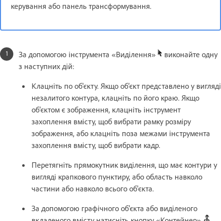
керування або панель трансформування.
За допомогою інструмента «Виділення»
виконайте одну
з наступних дій:
Клацніть по об'єкту. Якщо об’єкт представлено у вигляді
незалитого контура, клацніть по його краю. Якщо
об’єктом є зображення, клацніть інструмент
захоплення вмісту, щоб вибрати рамку розміру
зображення, або клацніть поза межами інструмента
захоплення вмісту, щоб вибрати кадр.
Перетягніть прямокутник виділення, що має контури у
вигляді крапкового пунктиру, або область навколо
частини або навколо всього об'єкта.
За допомогою графічного об'єкта або виділеного
вкладеного вмісту натисніть кнопку «Контейнер»
,