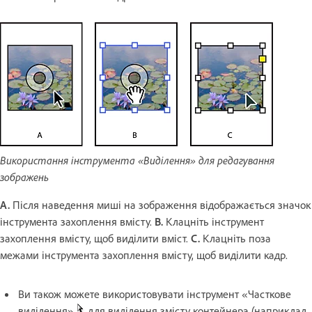
Використання інструмента «Виділення» для редагування
зображень
A.
Після наведення миші на зображення відображається значок
інструмента захоплення вмісту.
B.
Клацніть інструмент
захоплення вмісту, щоб виділити вміст.
C.
Клацніть поза
межами інструмента захоплення вмісту, щоб виділити кадр.
Ви також можете використовувати інструмент «Часткове
виділення»
для виділення змісту контейнера (наприклад,