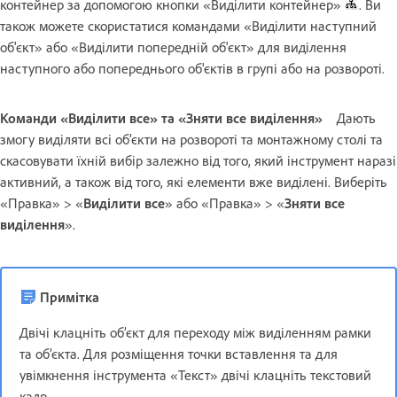
контейнер за допомогою кнопки «Виділити контейнер»
. Ви
також можете скористатися командами «Виділити наступний
об'єкт» або «Виділити попередній об'єкт» для виділення
наступного або попереднього об'єктів в групі або на розвороті.
Команди «Виділити все» та «Зняти все виділення»
Дають
змогу виділяти всі об’єкти на розвороті та монтажному столі та
скасовувати їхній вибір залежно від того, який інструмент наразі
активний, а також від того, які елементи вже виділені. Виберіть
«Правка» > «
Виділити все
» або «Правка» > «
Зняти все
виділення
».
Примітка
Двічі клацніть об’єкт для переходу між виділенням рамки
та об’єкта. Для розміщення точки вставлення та для
увімкнення інструмента «Текст» двічі клацніть текстовий
кадр.