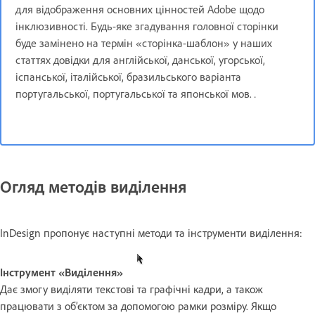
для відображення основних цінностей Adobe щодо
інклюзивності. Будь-яке згадування головної сторінки
буде замінено на термін «сторінка-шаблон» у наших
статтях довідки для англійської, данської, угорської,
іспанської, італійської, бразильського варіанта
португальської, португальської та японської мов.
.
Огляд методів виділення
InDesign пропонує наступні методи та інструменти виділення:
Інструмент «Виділення»
Дає змогу виділяти текстові та графічні кадри, а також
працювати з об’єктом за допомогою рамки розміру. Якщо