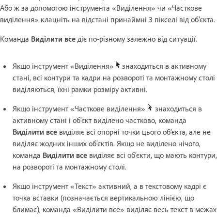
Або ж за допомогою інструмента «Виділення» чи «Часткове
виділення» клацніть на відстані принаймні 3 пікселі від об’єкта.
Команда
Виділити все
діє по-різному залежно від ситуації.
Якщо інструмент «Виділення»
знаходиться в активному
стані, всі контури та кадри на розвороті та монтажному столі
виділяються, їхні рамки розміру активні.
Якщо інструмент «Часткове виділення»
знаходиться в
активному стані і об’єкт виділено частково, команда
Виділити все
виділяє всі опорні точки цього об’єкта, але не
виділяє жодних інших об’єктів. Якщо не виділено нічого,
команда
Виділити все
виділяє всі об’єкти, що мають контури,
на розвороті та монтажному столі.
Якщо інструмент «Текст» активний, а в текстовому кадрі є
точка вставки (позначається вертикальною лінією, що
блимає), команда «Виділити все» виділяє весь текст в межах