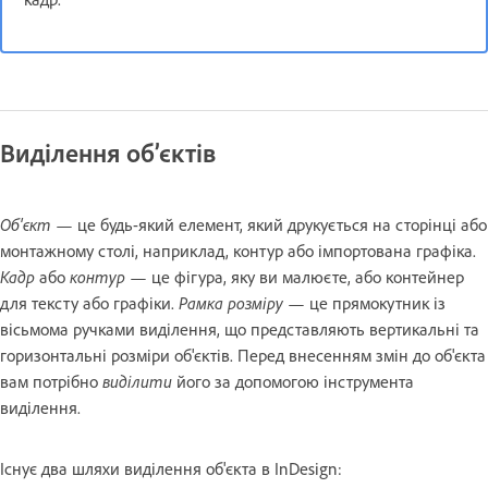
Виділення об’єктів
Об'єкт
— це будь-який елемент, який друкується на сторінці або
монтажному столі, наприклад, контур або імпортована графіка.
Кадр
або
контур
— це фігура, яку ви малюєте, або контейнер
для тексту або графіки.
Рамка розміру
— це прямокутник із
вісьмома ручками виділення, що представляють вертикальні та
горизонтальні розміри об'єктів. Перед внесенням змін до об'єкта
вам потрібно
виділити
його за допомогою інструмента
виділення.
Існує два шляхи виділення об'єкта в InDesign: