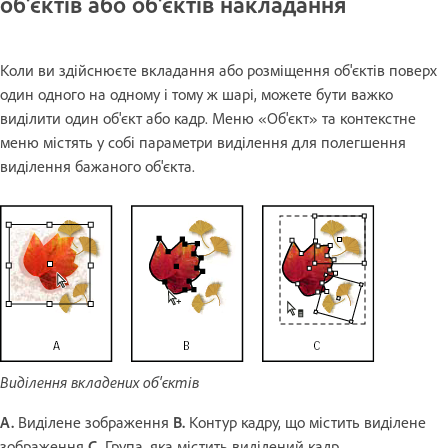
об'єктів або об'єктів накладання
Коли ви здійснюєте вкладання або розміщення об'єктів поверх
один одного на одному і тому ж шарі, можете бути важко
виділити один об'єкт або кадр. Меню «Об'єкт» та контекстне
меню містять у собі параметри виділення для полегшення
виділення бажаного об'єкта.
Виділення вкладених об'єктів
A.
Виділене зображення
B.
Контур кадру, що містить виділене
зображення
C.
Група, яка містить виділений кадр