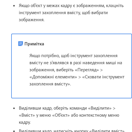
Якщо об’єкт у межах кадру є зображенням, клацніть
інструмент захоплення вмісту, щоб вибрати
зображення.
Примітка
Якщо потрібно, щоб інструмент захоплення
вмісту не з’являвся в разі наведення миші на
зображення, виберіть «Перегляд» >
«Допоміжні елементи» > «Сховати інструмент
захоплення вмісту».
Виділивши кадр, оберіть команди «Виділити» >
«Вміст» у меню «Об'єкт» або контекстному меню
кадру.
Виділивши кадр, натисніть кнопку «Виділити вміст»,