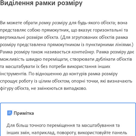
Виділення рамки розміру
Ви можете обрати
рамку розміру
для будь-якого об'єкта; вона
представляє собою прямокутник, що вказує горизонтальні та
вертикальні розміри об'єкта. (Для згрупованих об'єктів рамка
розміру представлена прямокутником із пунктирними лініями.)
Рамка розміру також називається
контейнер
. Рамка розміру дає
можливість швидко переміщати, створювати дублікати об'єктів
та масштабувати їх без потреби використання інших
інструментів. По відношенню до контурів рамка розміру
спрощує роботу із цілим об'єктом, опорні точки, які визначають
фігуру об'єкта, не змінюються випадково.
Примітка
Для більш точного переміщення та масштабування та
інших змін, наприклад, повороту, використовуйте панель