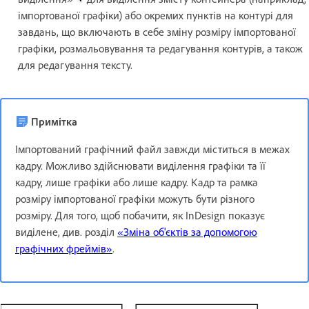
імпортованої графіки) або окремих пунктів на контурі для
завдань, що включають в себе зміну розміру імпортованої
графіки, розмальовування та редагування контурів, а також
для редагування тексту.
Примітка
Імпортований графічний файл завжди міститься в межах
кадру. Можливо здійснювати виділення графіки та її
кадру, лише графіки або лише кадру. Кадр та рамка
розміру імпортованої графіки можуть бути різного
розміру. Для того, щоб побачити, як InDesign показує
виділене, див. розділ
«Зміна об'єктів за допомогою
графічних фреймів»
.