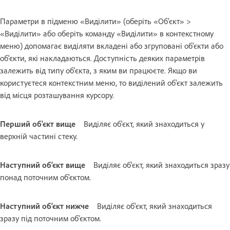
Параметри в підменю «Виділити» (оберіть «Об'єкт» >
«Виділити» або оберіть команду «Виділити» в контекстному
меню) допомагає виділяти вкладені або згруповані об'єкти або
об'єкти, які накладаються. Доступність деяких параметрів
залежить від типу об'єкта, з яким ви працюєте. Якщо ви
користуєтеся контекстним меню, то виділений об'єкт залежить
від місця розташування курсору.
Перший об'єкт вище
Виділяє об'єкт, який знаходиться у
верхній частині стеку.
Наступний об'єкт вище
Виділяє об'єкт, який знаходиться зразу
понад поточним об'єктом.
Наступний об'єкт нижче
Виділяє об'єкт, який знаходиться
зразу під поточним об'єктом.