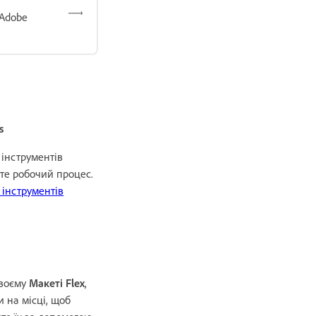
 Adobe
s
інструментів
те робочий процес.
 інструментів
своєму
Макеті Flex
,
 на місці, щоб