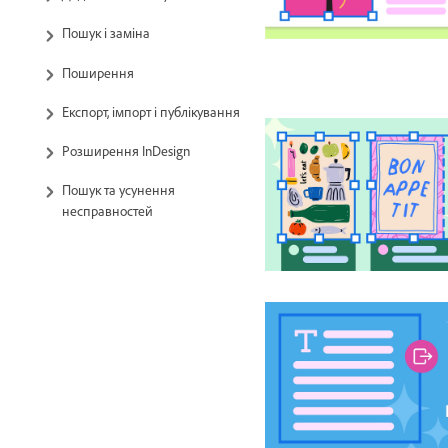
Пошук і заміна
Поширення
Експорт, імпорт і публікування
Розширення InDesign
Пошук та усунення
несправностей