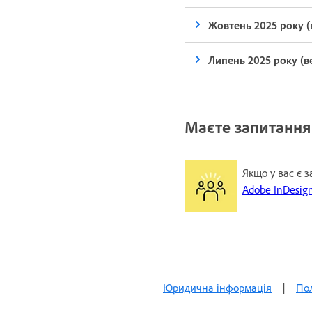
Жовтень 2025 року (в
Липень 2025 року (ве
Маєте запитання
Якщо у вас є 
Adobe InDesig
Юридична інформація
|
Пол