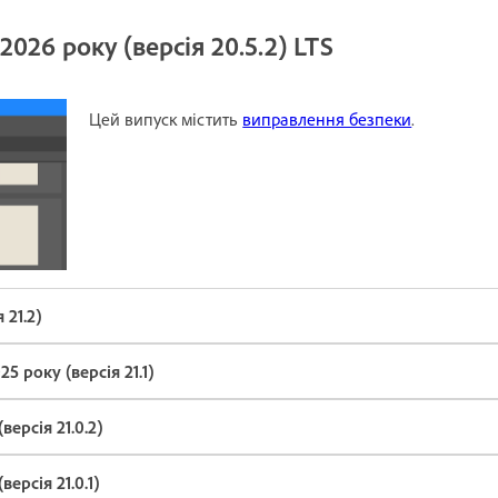
026 року (версія 20.5.2) LTS
Цей випуск містить
виправлення безпеки
.
 21.2)
5 року (версія 21.1)
версія 21.0.2)
ерсія 21.0.1)