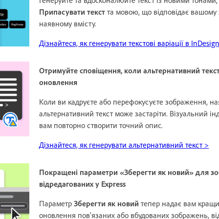
Припасувати текст
та мовою, що відповідає вашому 
наявному вмісту.
Дізнайтеся, як генерувати текстові варіації в InDesig
Отримуйте сповіщення, коли альтернативний текс
оновлення
Коли ви кадруєте або перефокусуєте зображення, н
альтернативний текст може застаріти. Візуальний ін
вам повторно створити точний опис.
Дізнайтеся, як генерувати альтернативний текст >
Покращені параметри «Зберегти як новий» для з
відредагованих у Express
Параметр
Зберегти як новий
тепер надає вам кращи
оновлення пов'язаних або вбудованих зображень, ві