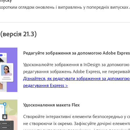
коротким оглядом оновлень і виправлень у попередніх випусках
(версія 21.3)
Редагуйте зображення за допомогою Adobe Expres
Удосконалюйте зображення в InDesign за допомогою 
редагування зображень Adobe Express, не переривай
Дізнайтеся, як редагувати зображення за допомогою
редагування Express >
Удосконалення макета Flex
Створюйте інтерактивні елементи безпосередньо у 
не створюючи їх окремо. Зафіксуйте дочірні елементи