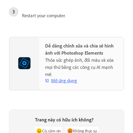
Restart your computer.
Dễ dàng chỉnh sửa và chia sẻ hình
ảnh với Photoshop Elements
Thỏa sức ghép ảnh, đổi màu và xóa
mọi thứ bằng các công cụ AI mạnh
mẽ.
Mở ứng dụng
Trang này có hữu ích không?
Có, cảm ơn
Không thực sự