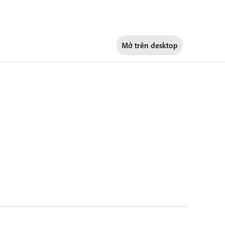
Mở trên
desktop