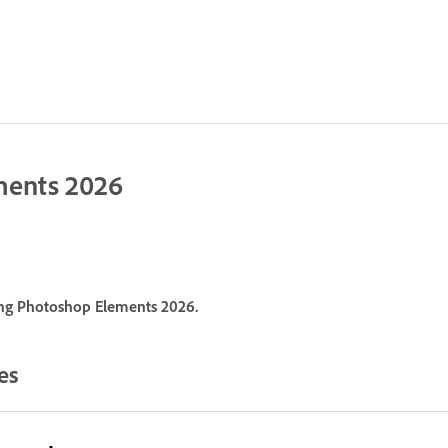
ments 2026
ing Photoshop Elements 2026.
es