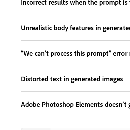
Incorrect results when the prompt is 
Unrealistic body features in generat
“We can’t process this prompt” error
Distorted text in generated images
Adobe Photoshop Elements doesn’t g