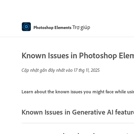
Trợ giúp
Photoshop Elements
Known Issues in Photoshop Ele
Cập nhật gần đây nhất vào
17 thg 11, 2025
Learn about the known issues you might face while us
Known Issues in Generative AI featur