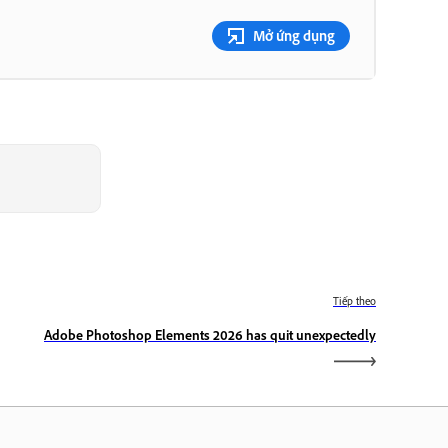
Mở ứng dụng
Tiếp theo
Adobe Photoshop Elements 2026 has quit unexpectedly