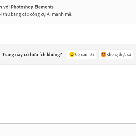
nh với Photoshop Elements
i thứ bằng các công cụ AI mạnh mẽ.
Trang này có hữu ích không?
Có, cảm ơn
Không thực sự