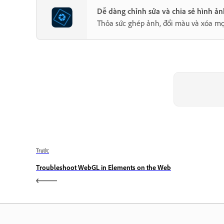
Dễ dàng chỉnh sửa và chia sẻ hình ả
Thỏa sức ghép ảnh, đổi màu và xóa mọ
Trước
Troubleshoot WebGL in Elements on the Web