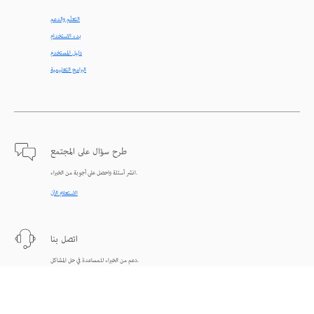
التعلّم والدعم
بدء الاستخدام
دليل المستخدم
البرامج التعليمية
طرح سؤال على المجتمع
انشر أسئلة واحصل على أجوبة من الخبراء.
الاستعلام الآن
اتصل بنا
دعم من الخبراء للمساعدة في حل المشاكل.
البدء الآن