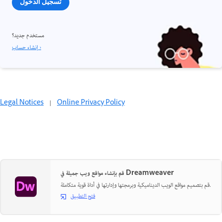
تسجيل الدخول
مستخدم جديد؟
إنشاء حساب ›
Legal Notices
|
Online Privacy Policy
قم بإنشاء مواقع ويب جميلة في Dreamweaver
قم بتصميم مواقع الويب الديناميكية وبرمجتها وإدارتها في أداة قوية متكاملة.
فتح التطبيق