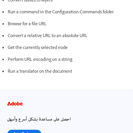
Convert tables to layers
Run a command in the Configuration/Commands folder
Browse for a file URL
Convert a relative URL to an absolute URL
Get the currently selected node
Perform URL encoding on a string
Run a translator on the document
احصل على مساعدة بشكل أسرع وأسهل