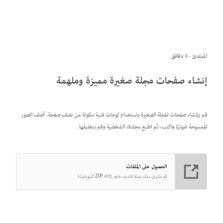
المبتدئ · 3 دقائق
إنشاء صفحات مجلة صغيرة مميزة وملهمة
قم بإنشاء صفحات المجلة الصغيرة باستخدام لوحات فنية مكونة من نصف صفحة. أضف الصور
الممسوحة ضوئيًا واكتب، ثم اطبع مجلتك الشخصية وقم بتغليفها.
الحصول على الملفات
قم بتنزيل ملف عينة للتدرب عليه. (ZIP، 672 كيلوبايت)