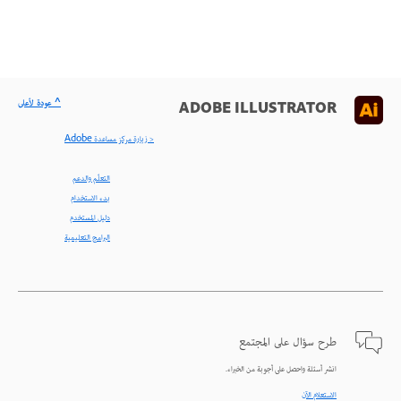
^ عودة لأعلى
ADOBE ILLUSTRATOR
< زيارة مركز مساعدة Adobe
التعلّم والدعم
بدء الاستخدام
دليل المستخدم
البرامج التعليمية
طرح سؤال على المجتمع
انشر أسئلة واحصل على أجوبة من الخبراء.
الاستعلام الآن