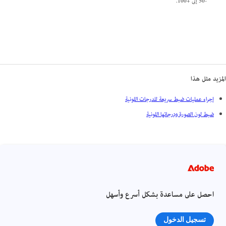
-50 إلى +100.
المزيد مثل هذا
إجراء عمليات ضبط سريعة للدرجات اللونية
ضبط لون الصورة ودرجاتها اللونية
احصل على مساعدة بشكل أسرع وأسهل
تسجيل الدخول