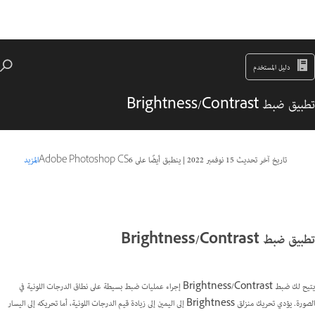
دليل المستخدم
تطبيق ضبط Brightness/Contrast
تاريخ آخر تحديث
15 نوفمبر 2022
|
ينطبق أيضًا على Adobe Photoshop CS6
المزيد
تطبيق ضبط Brightness/Contrast
يتيح لك ضبط Brightness/Contrast إجراء عمليات ضبط بسيطة على نطاق الدرجات اللونية في
الصورة. يؤدي تحريك منزلق Brightness إلى اليمين إلى زيادة قيم الدرجات اللونية، أما تحريكه إلى اليسار