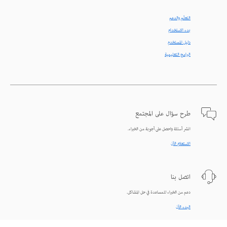
التعلّم والدعم
بدء الاستخدام
دليل المستخدم
البرامج التعليمية
طرح سؤال على المجتمع
انشر أسئلة واحصل على أجوبة من الخبراء.
الاستعلام الآن
اتصل بنا
دعم من الخبراء للمساعدة في حل المشاكل.
البدء الآن