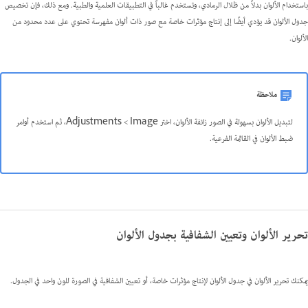
باستخدام الألوان بدلاً من ظلال الرمادي، وتستخدم غالباً في التطبيقات العلمية والطبية. ومع ذلك، فإن تخصيص
جدول الألوان قد يؤدي أيضًا إلى إنتاج مؤثرات خاصة مع صور ذات ألوان مفهرسة تحتوي على عدد محدود من
الألوان.
ملاحظة
لتبديل الألوان بسهولة في الصور زائفة الألوان، اختر Image >‏ Adjustments، ثم استخدم أوامر
ضبط الألوان في القائمة الفرعية.
تحرير الألوان وتعيين الشفافية بجدول الألوان
يمكنك تحرير الألوان في جدول الألوان لإنتاج مؤثرات خاصة، أو تعيين الشفافية في الصورة للون واحد في الجدول.