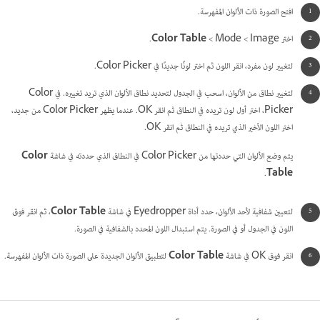
افتح الصورة ذات الألوان المفهرسة.
اختر Image ‏> Mode ‏>
Color Table
.
لتغيير لون مفرد، انقر اللون ثم اختر لونًا جديدًا في Color Picker.
لتغيير نطاق من الألوان، اسحب في الجدول لتحديد نطاق الألوان الذي تريد تغييره. في Color
Picker، اختر أول لون تريده في النطاق ثم انقر OK. عندما يظهر Color Picker من جديد،
اختر اللون الأخير الذي تريده في النطاق ثم انقر OK.
يتم وضع الألوان التي حددتها من Color Picker في النطاق الذي حددته في شاشة
Color
.
Table
لتعيين شفافية لأحد الألوان، حدد أداة Eyedropper في شاشة
Color Table
، ثم انقر فوق
اللون في الجدول أو في الصورة. يتم استبدال اللون المحدد بالشفافية في الصورة.
انقر فوق OK في شاشة
Color Table
لتطبيق الألوان الجديدة على الصورة ذات الألوان المفهرسة.