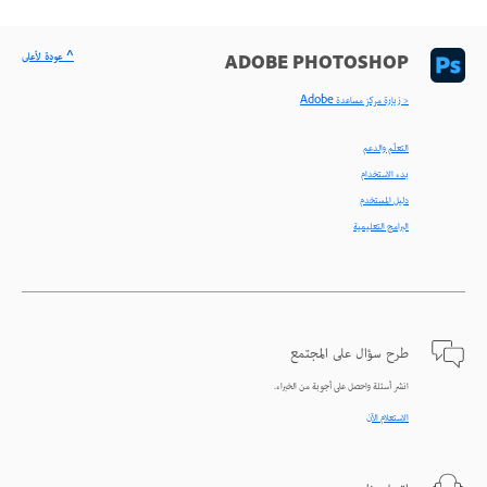
^ عودة لأعلى
ADOBE PHOTOSHOP
< زيارة مركز مساعدة Adobe
التعلّم والدعم
بدء الاستخدام
دليل المستخدم
البرامج التعليمية
طرح سؤال على المجتمع
انشر أسئلة واحصل على أجوبة من الخبراء.
الاستعلام الآن