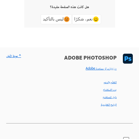
هل كانت هذه الصفحة مفيدة؟
نعم، شكرًا
ليس بالتأكيد
^ عودة لأعلى
ADOBE PHOTOSHOP
< زيارة مركز مساعدة Adobe
التعلّم والدعم
بدء الاستخدام
دليل المستخدم
البرامج التعليمية