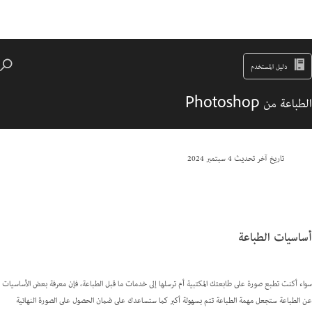
دليل المستخدم
الطباعة من Photoshop
تاريخ آخر تحديث
4 سبتمبر 2024
أساسيات الطباعة
سواء أكنت تطبع صورة على طابعتك المكتبية أم ترسلها إلى خدمات ما قبل الطباعة، فإن معرفة بعض الأساسيات
عن الطباعة ستجعل مهمة الطباعة تتم بسهولة أكبر كما ستساعدك على ضمان الحصول على الصورة النهائية