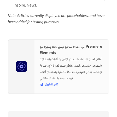
Inspire, News.
Note: Articles currently displayed are placeholders, and have
been added for testing purposes.
حرر وشارك مقاطع فيديو رائعة بسهولة مع Premiere
Elements
أطلق العنان لإبداعك باستخدام الألوان والتأثيرات والانتقالات
والنصوص والموسيقى.أنشئ مقاطع فيديو قصيرة وأعِد صياغة
الإطارات، واقتص الفيديوهات بدقة متناهية باستخدام أدوات
قوية مدعومة بالذكاء الاصطناعي.
فتح التطبيق