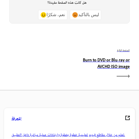
هل كانت هذه الصفحة مفيدة؟
ليس بالتأكيد
نعم، شكرًا
الصفحة التالية
Burn to DVD or Blu-ray or
AVCHD ISO image
المعرفة
تعلم من خلال مقاطع فيديو تعليمية خطوة بخطوة وإرشادات عملية مباشرة داخل التطبيق.