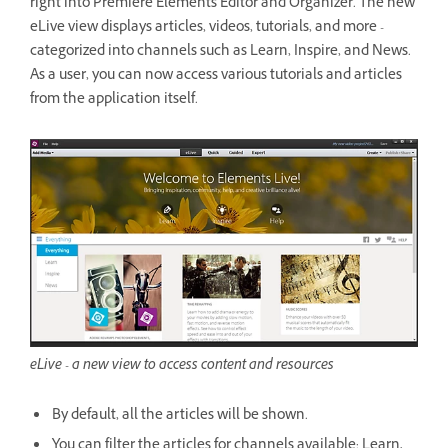
right into Premiere Elements Editor and Organizer. The new
eLive view displays articles, videos, tutorials, and more -
categorized into channels such as Learn, Inspire, and News.
As a user, you can now access various tutorials and articles
from the application itself.
eLive - a new view to access content and resources
By default, all the articles will be shown.
You can filter the articles for channels available: Learn,