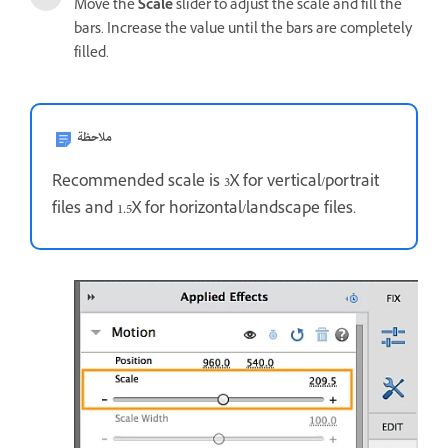
Move the
Scale
slider to adjust the scale and fill the
bars. Increase the value until the bars are completely
filled.
ملاحظة
Recommended scale is 3X for vertical/portrait
files and 1.5X for horizontal/landscape files.