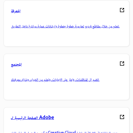
المعرفة
تعلم من خلال مقاطع فيديو تعليمية خطوة بخطوة وإرشادات عملية مباشرة داخل التطبيق.
المجتمع
انضم إلى المناقشات، واعثر على الإجابات، وتعلم من الخبراء، وشارك معرفتك.
الصفحة الرئيسية لـ Adobe