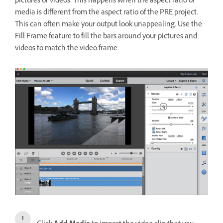
pictures or videos. This happens when the aspect ratio of
media is different from the aspect ratio of the PRE project.
This can often make your output look unappealing. Use the
Fill Frame feature to fill the bars around your pictures and
videos to match the video frame.