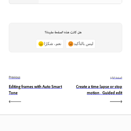
هل كانت هذه الصفحة مفيدة؟
ليس بالتأكيد
نعم، شكرًا
الصفحة التالية
Previous
Editing frames with Auto Smart
Create a time-lapse or stop
Tone
motion - Guided edit