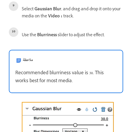
Select
Gaussian Blur
, and drag-and-drop it onto your
media on the
Video 1
track.
Use the
Blurriness
slider to adjust the effect.
ملاحظة
Recommended blurriness value is 30. This
works best for most media.