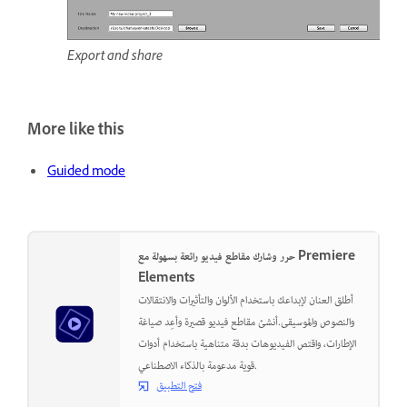
Export and share
More like this
Guided mode
حرر وشارك مقاطع فيديو رائعة بسهولة مع Premiere
Elements
أطلق العنان لإبداعك باستخدام الألوان والتأثيرات والانتقالات
والنصوص والموسيقى.أنشئ مقاطع فيديو قصيرة وأعِد صياغة
الإطارات، واقتص الفيديوهات بدقة متناهية باستخدام أدوات
قوية مدعومة بالذكاء الاصطناعي.
فتح التطبيق