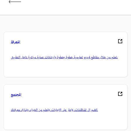
المعرفة
تعلم من خلال مقاطع فيديو تعليمية خطوة بخطوة وإرشادات عملية مباشرة داخل التطبيق.
المجتمع
انضم إلى المناقشات، واعثر على الإجابات، وتعلم من الخبراء، وشارك معرفتك.