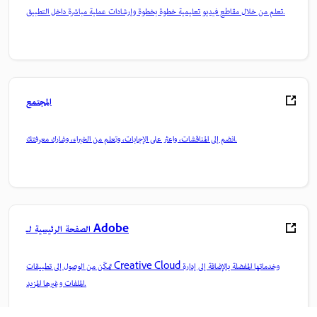
تعلم من خلال مقاطع فيديو تعليمية خطوة بخطوة وإرشادات عملية مباشرة داخل التطبيق.
المجتمع
انضم إلى المناقشات، واعثر على الإجابات، وتعلم من الخبراء، وشارك معرفتك.
الصفحة الرئيسية لـ Adobe
تمكّن من الوصول إلى تطبيقات Creative Cloud وخدماتها المفضلة بالإضافة إلى إدارة
الملفات وغيرها المزيد.