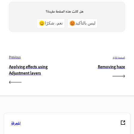
هل كانت هذه الصفحة مفيدة؟
ليس بالتأكيد
نعم، شكرًا
الصفحة التالية
Previous
Applying effects using
Removing haze
Adjustment layers
المعرفة