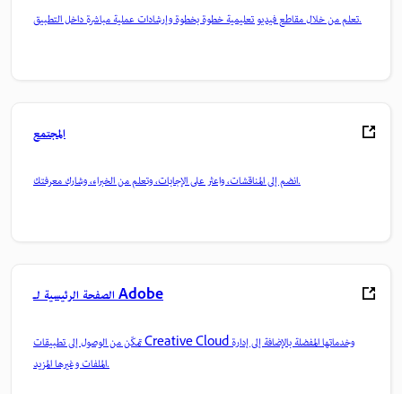
تعلم من خلال مقاطع فيديو تعليمية خطوة بخطوة وإرشادات عملية مباشرة داخل التطبيق.
المجتمع
انضم إلى المناقشات، واعثر على الإجابات، وتعلم من الخبراء، وشارك معرفتك.
الصفحة الرئيسية لـ Adobe
تمكّن من الوصول إلى تطبيقات Creative Cloud وخدماتها المفضلة بالإضافة إلى إدارة
الملفات وغيرها المزيد.