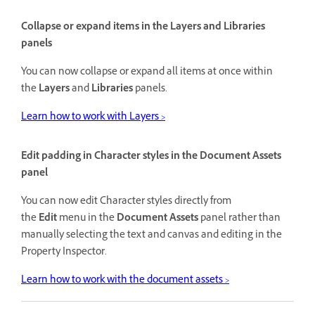
Collapse or expand items in the
Layers
and
Libraries
panels
You can now collapse or expand all items at once within
the
Layers
and
Libraries
panels.
Learn how to work with Layers >
Edit padding in Character styles in the Document Assets
panel
You can now edit Character styles directly from
the
Edit
menu in the
Document Assets
panel rather than
manually selecting the text and canvas and editing in the
Property Inspector.
Learn how to work with the document assets >