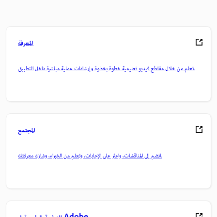
المعرفة
تعلم من خلال مقاطع فيديو تعليمية خطوة بخطوة وإرشادات عملية مباشرة داخل التطبيق.
المجتمع
انضم إلى المناقشات، واعثر على الإجابات، وتعلم من الخبراء، وشارك معرفتك.