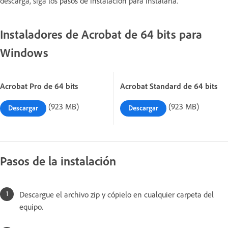
descarga, siga los
pasos de instalación
para instalarla.
Instaladores de Acrobat de 64 bits para
Windows
Acrobat Pro de 64 bits
Acrobat Standard de 64 bits
(923 MB)
(923 MB)
Descargar
Descargar
Pasos de la instalación
Descargue el archivo zip y cópielo en cualquier carpeta del
equipo.