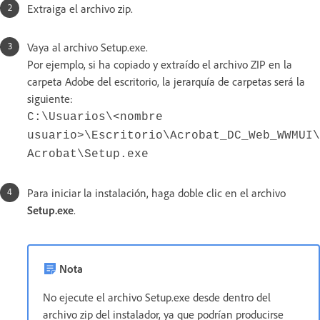
Extraiga el archivo zip.
Vaya al archivo Setup.exe.
Por ejemplo, si ha copiado y extraído el archivo ZIP en la
carpeta Adobe del escritorio, la jerarquía de carpetas será la
siguiente:
C:\Usuarios\<nombre
usuario>\Escritorio\Acrobat_DC_Web_WWMUI\
Acrobat\Setup.exe
Para iniciar la instalación, haga doble clic en el archivo
Setup.exe
.
Nota
No ejecute el archivo Setup.exe desde dentro del
archivo zip del instalador, ya que podrían producirse