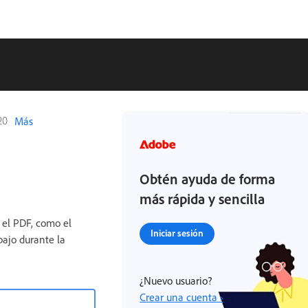
20
Más
Obtén ayuda de forma
más rápida y sencilla
n el PDF, como el
Iniciar sesión
bajo durante la
¿Nuevo usuario?
Crear una cuenta ›