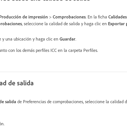
Producción de impresión
>
Comprobaciones
. En la ficha
Calidades
probaciones
, seleccione la calidad de salida y haga clic en
Exportar
 y una ubicación y haga clic en
Guardar
.
unto con los demás perfiles ICC en la carpeta Perfiles.
ad de salida
de salida
de Preferencias de comprobaciones, seleccione la calidad de
ón.