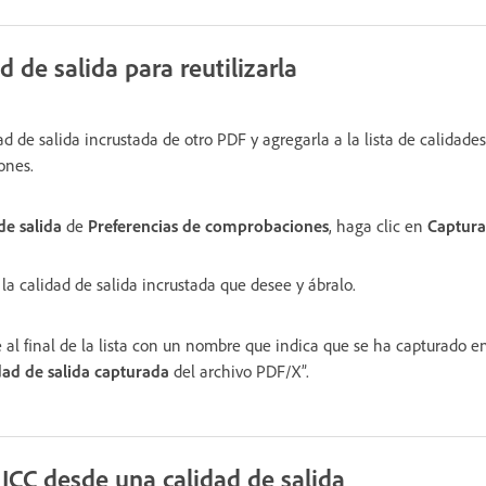
d de salida para reutilizarla
ad de salida incrustada de otro PDF y agregarla a la lista de calidades
ones.
de salida
de
Preferencias de comprobaciones
, haga clic en
Captura
la calidad de salida incrustada que desee y ábralo.
 al final de la lista con un nombre que indica que se ha capturado e
dad de salida capturada
del archivo PDF/X”.
 ICC desde una calidad de salida