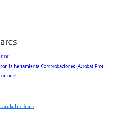
lares
e PDF
 con la herramienta Comprobaciones (Acrobat Pro)
baciones
rivacidad en línea