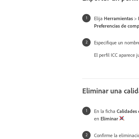
Elija
Herramientas
>
Preferencias de com
Especifique un nombre
El perfil ICC aparece j
Eliminar una calid
En la ficha
Calidades 
en
Eliminar
.
Confirme la eliminaci