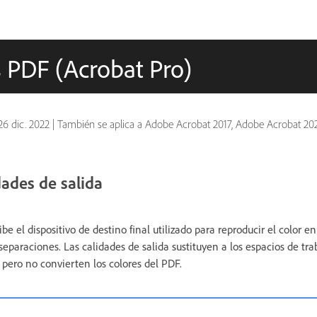
s PDF (Acrobat Pro)
26 dic. 2022
|
También se aplica a Adobe Acrobat 2017, Adobe Acrobat 20
dades de salida
be el dispositivo de destino final utilizado para reproducir el color e
separaciones. Las calidades de salida sustituyen a los espacios de tra
, pero no convierten los colores del PDF.