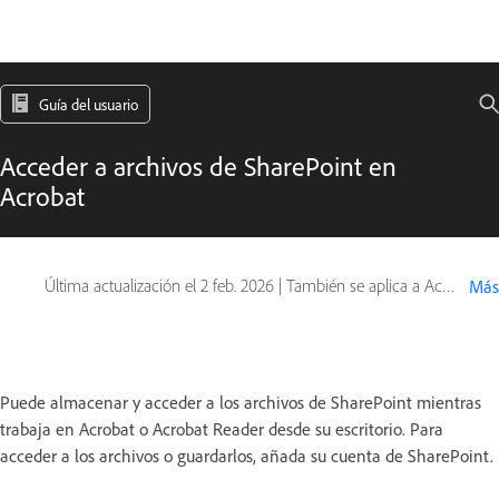
Guía del usuario
Acceder a archivos de SharePoint en
Acrobat
Última actualización el
2 feb. 2026
|
También se aplica a Acrobat Reader, Adobe Acrobat 2017, Adobe Acrobat 2020
Más
Puede almacenar y acceder a los archivos de SharePoint mientras
trabaja en Acrobat o Acrobat Reader desde su escritorio. Para
acceder a los archivos o guardarlos, añada su cuenta de SharePoint.