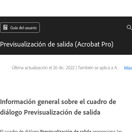
Guía del usuario
Previsualización de salida (Acrobat Pro)
Última actualización el
26 dic. 2022
|
También se aplica a Adobe Acrobat 2017, Adobe Acrobat 2020
Más
Información general sobre el cuadro de
diálogo Previsualización de salida
El cuadro de diálogo
Previsualización de salida
proporciona las