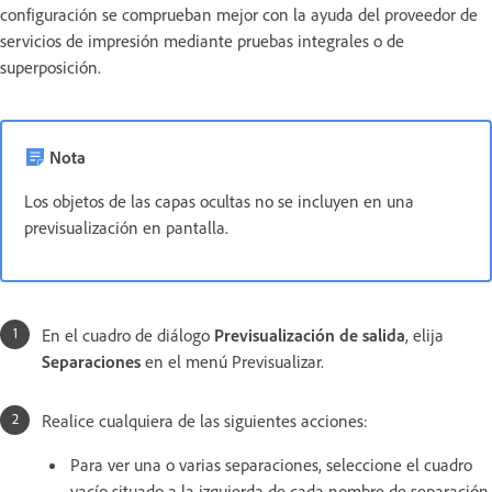
configuración se comprueban mejor con la ayuda del proveedor de
servicios de impresión mediante pruebas integrales o de
superposición.
Nota
Los objetos de las capas ocultas no se incluyen en una
previsualización en pantalla.
En el cuadro de diálogo
Previsualización de salida
, elija
Separaciones
en el menú Previsualizar.
Realice cualquiera de las siguientes acciones:
Para ver una o varias separaciones, seleccione el cuadro
vacío situado a la izquierda de cada nombre de separación.