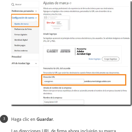
Haga clic en
Guardar
.
Las direcciones URL de firma ahora incluirán su marca.