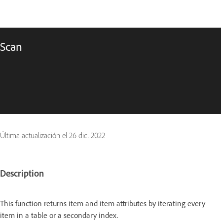
Scan
Última actualización el
26 dic. 2022
Description
This function returns item and item attributes by iterating every
item in a table or a secondary index.