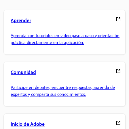
Aprender
Aprenda con tutoriales en vídeo paso a paso y orientación
práctica directamente en la aplicación.
Comunidad
Participe en debates, encuentre respuestas, aprenda de
expertos y comparta sus conocimientos.
Inicio de Adobe