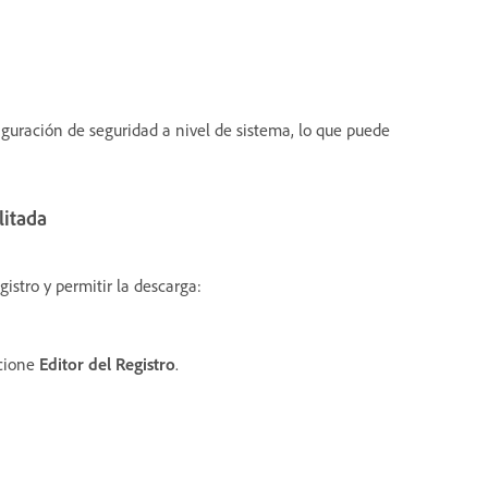
iguración de seguridad a nivel de sistema, lo que puede
litada
istro y permitir la descarga:
cione
Editor del Registro
.