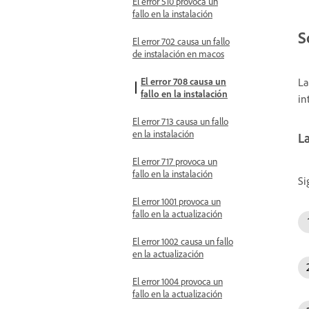
El error 510 provoca un
fallo en la instalación
S
El error 702 causa un fallo
de instalación en macos
El error 708 causa un
La
fallo en la instalación
in
El error 713 causa un fallo
en la instalación
La
El error 717 provoca un
fallo en la instalación
Si
El error 1001 provoca un
fallo en la actualización
El error 1002 causa un fallo
en la actualización
El error 1004 provoca un
fallo en la actualización