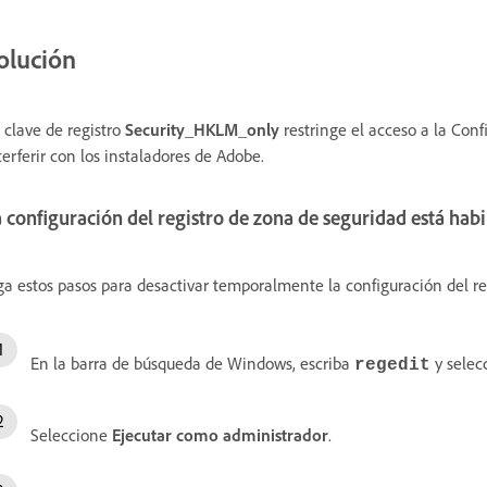
olución
 clave de registro
Security_HKLM_only
restringe el acceso a la Conf
terferir con los instaladores de Adobe.
 configuración del registro de zona de seguridad está habi
ga estos pasos para desactivar temporalmente la configuración del reg
En la barra de búsqueda de Windows, escriba
y selec
regedit
Seleccione
Ejecutar como administrador
.