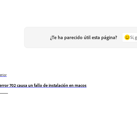
¿Te ha parecido útil esta página?
Sí, 
erior
 error 702 causa un fallo de instalación en macos