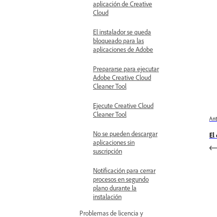
aplicación de Creative
Cloud
El instalador se queda
bloqueado para las
aplicaciones de Adobe
Prepararse para ejecutar
Adobe Creative Cloud
Cleaner Tool
Ejecute Creative Cloud
Cleaner Tool
Ant
No se pueden descargar
El
aplicaciones sin
suscripción
Notificación para cerrar
procesos en segundo
plano durante la
instalación
Problemas de licencia y