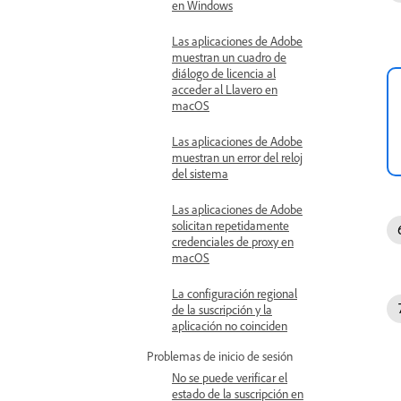
en Windows
Las aplicaciones de Adobe
muestran un cuadro de
diálogo de licencia al
acceder al Llavero en
macOS
Las aplicaciones de Adobe
muestran un error del reloj
del sistema
Las aplicaciones de Adobe
solicitan repetidamente
credenciales de proxy en
macOS
La configuración regional
de la suscripción y la
aplicación no coinciden
Problemas de inicio de sesión
No se puede verificar el
estado de la suscripción en