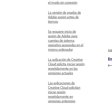
el modo sin conexión
La versión de prueba de
Adobe expiró antes de
tiempo
Se requiere inicio de
sesión de Adobe para
cuentas de sistema
operativo separadas en el
mismo ordenador
Ant
Er
La aplicación de Creative
Cloud solicita iniciar sesión
repetidamente en las
versiones actuales
Las aplicaciones de
Creative Cloud solicitan
iniciar sesión
repetidamente en
versiones anteriores