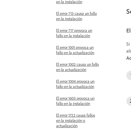
en la instalación
S
El error 713 causa un fallo
en la instalación
E
El error 717 provoca un
fallo en la instalación
Si
El error 1001 provoca un
al
fallo en la actualización
Ad
El error 1002 causa un fallo
en la actualización
El error 1004 provoca un
fallo en la actualización
El error 1603 provoca un
fallo en la instalación
El error 1722 causa fallos
en la instalación o
actualización