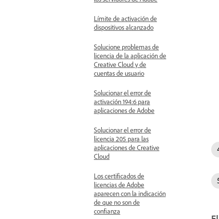
Límite de activación de
dispositivos alcanzado
Solucione problemas de
licencia de la aplicación de
Creative Cloud y de
cuentas de usuario
Solucionar el error de
activación 194:6 para
aplicaciones de Adobe
Solucionar el error de
licencia 205 para las
aplicaciones de Creative
Cloud
Los certificados de
licencias de Adobe
aparecen con la indicación
de que no son de
confianza
El