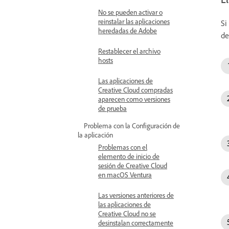
No se pueden activar o
reinstalar las aplicaciones
Si
heredadas de Adobe
de
Restablecer el archivo
hosts
Las aplicaciones de
Creative Cloud compradas
aparecen como versiones
de prueba
Problema con la Configuración de
la aplicación
Problemas con el
elemento de inicio de
sesión de Creative Cloud
en macOS Ventura
Las versiones anteriores de
las aplicaciones de
Creative Cloud no se
desinstalan correctamente