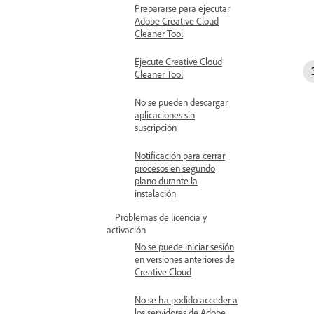
Prepararse para ejecutar
Adobe Creative Cloud
Cleaner Tool
Ejecute Creative Cloud
Cleaner Tool
No se pueden descargar
aplicaciones sin
suscripción
Notificación para cerrar
procesos en segundo
plano durante la
instalación
Problemas de licencia y
activación
No se puede iniciar sesión
en versiones anteriores de
Creative Cloud
No se ha podido acceder a
los servidores de Adobe