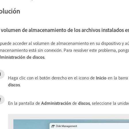
olución
l volumen de almacenamiento de los archivos instalados e
 puede acceder al volumen de almacenamiento en su dispositivo y aún
macenamiento está sin conexión. Para resolver este problema, pong
ministración de discos
.
Haga clic con el botón derecho en el icono de
Inicio
en la barra
discos
.
En la pantalla de
Administración
de
discos
, seleccione la unida