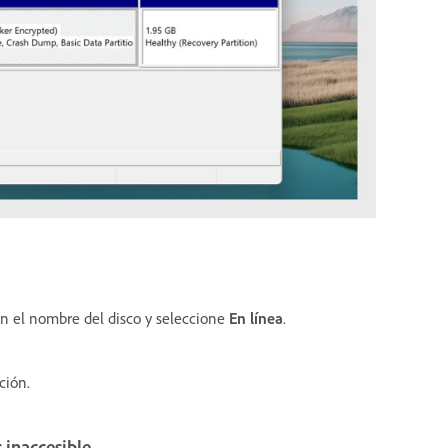
en el nombre del disco y seleccione
En línea
.
ción.
 inaccesible