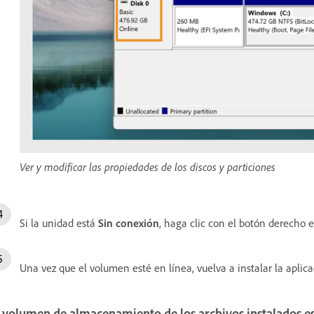
Ver y modificar las propiedades de los discos y particiones
Si la unidad está
Sin conexión
, haga clic con el botón derecho 
Una vez que el volumen esté en línea, vuelva a instalar la aplica
 volumen de almacenamiento de los archivos instalados es