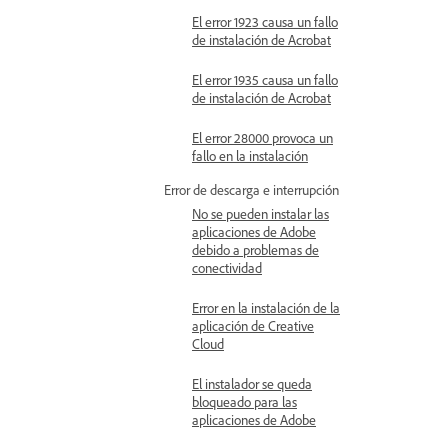
El error 1923 causa un fallo
de instalación de Acrobat
El error 1935 causa un fallo
de instalación de Acrobat
El error 28000 provoca un
fallo en la instalación
Error de descarga e interrupción
No se pueden instalar las
aplicaciones de Adobe
debido a problemas de
conectividad
Error en la instalación de la
aplicación de Creative
Cloud
El instalador se queda
bloqueado para las
aplicaciones de Adobe