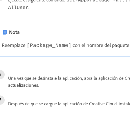
Get-AppxPackage -all
[
.
AllUser
Nota
Reemplace
con el nombre del paquete 
[Package_Name]
Una vez que se desinstale la aplicación, abra la aplicación de C
actualizaciones
.
Después de que se cargue la aplicación de Creative Cloud, instal