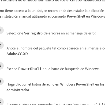
 no tiene acceso a la unidad, se recomienda desinstalar la aplicación 
sinstalación manual utilizando el comando
PowerShell
en Windows
Seleccione
Ver
registro de
errores
en el mensaje de error.
Anote el nombre del paquete tal como aparece en el mensaje de 
Adobe.CC.XD
.
Escriba
en la barra de búsqueda de Windows.
PowerShell
Haga clic con el botón derecho en
Windows PowerShell
en los
administrador
.
Ejecute el siguiente comando: