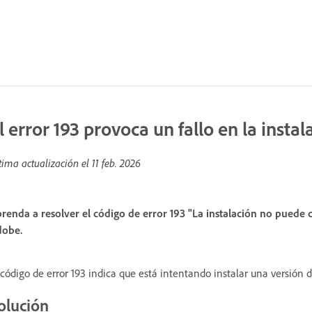
l error 193 provoca un fallo en la instal
tima actualización el
11 feb. 2026
renda a resolver el código de error 193 "La instalación no puede c
obe.
 código de error 193 indica que está intentando instalar una versión de
olución