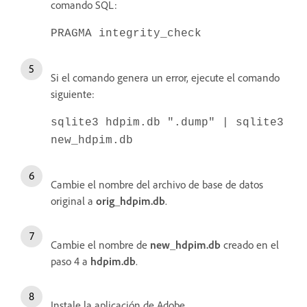
comando SQL:
PRAGMA integrity_check
Si el comando genera un error, ejecute el comando
siguiente:
sqlite3 hdpim.db ".dump" | sqlite3
new_hdpim.db
Cambie el nombre del archivo de base de datos
original a
orig_hdpim.db
.
Cambie el nombre de
new_hdpim.db
creado en el
paso 4 a
hdpim.db
.
Instale la aplicación de Adobe.