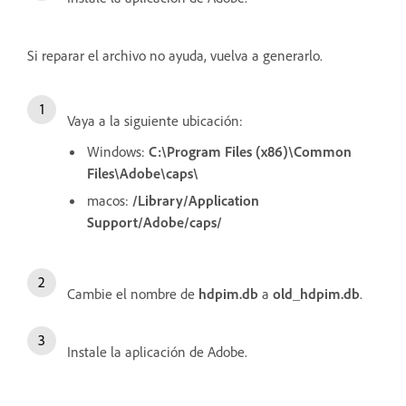
Si reparar el archivo no ayuda, vuelva a generarlo.
Vaya a la siguiente ubicación:
Windows:
C:\Program Files (x86)\Common
Files\Adobe\caps\
macos:
/Library/Application
Support/Adobe/caps/
Cambie el nombre de
hdpim.db
a
old_hdpim.db
.
Instale la aplicación de Adobe.