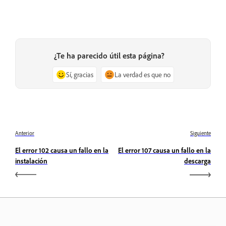
¿Te ha parecido útil esta página?
Sí, gracias
La verdad es que no
Anterior
Siguiente
El error 102 causa un fallo en la
El error 107 causa un fallo en la
instalación
descarga