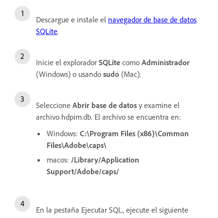
Descargue e instale el
navegador de base de datos
SQLite
.
Inicie el explorador
SQLite
como
Administrador
(Windows) o usando
sudo
(Mac).
Seleccione
Abrir base de datos
y examine el
archivo hdpim.db. El archivo se encuentra en:
Windows:
C:\Program Files (x86)\Common
Files\Adobe\caps\
macos:
/Library/Application
Support/Adobe/caps/
En la pestaña Ejecutar SQL, ejecute el siguiente