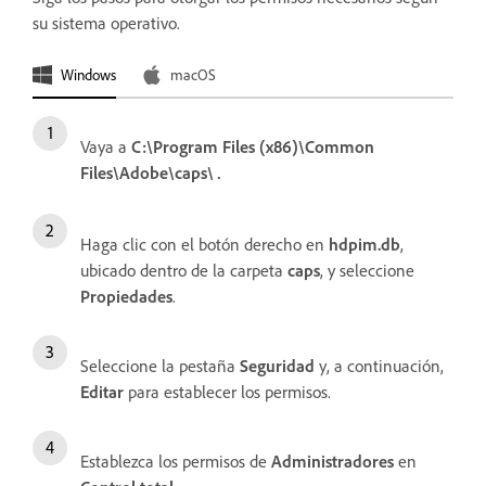
su sistema operativo.
Windows
macOS
Vaya a
C:\Program Files (x86)\Common
Files\Adobe\caps\
.
Haga clic con el botón derecho en
hdpim.db
,
ubicado dentro de la carpeta
caps
, y seleccione
Propiedades
.
Seleccione la pestaña
Seguridad
y, a continuación,
Editar
para establecer los permisos.
Establezca los permisos de
Administradores
en