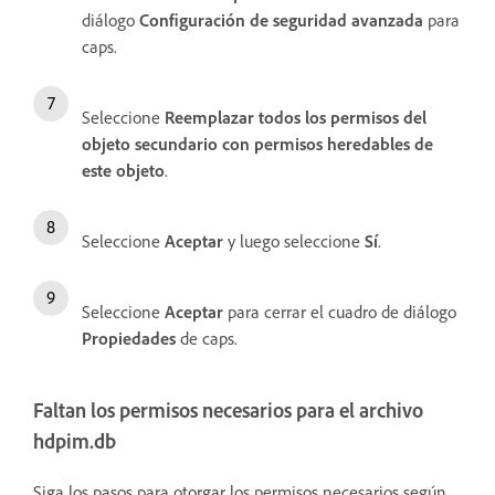
diálogo
Configuración de seguridad avanzada
para
caps.
Seleccione
Reemplazar todos los permisos del
objeto secundario con permisos heredables de
este objeto
.
Seleccione
Aceptar
y luego seleccione
Sí
.
Seleccione
Aceptar
para cerrar el cuadro de diálogo
Propiedades
de caps.
Faltan los permisos necesarios para el archivo
hdpim.db
Siga los pasos para otorgar los permisos necesarios según