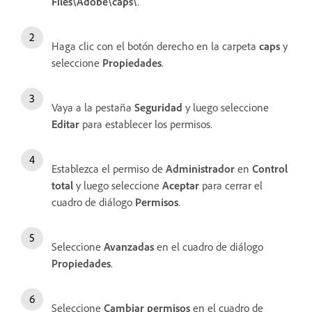
Files\Adobe\caps\
.
Haga clic con el botón derecho en la carpeta
caps
y
seleccione
Propiedades
.
Vaya a la pestaña
Seguridad
y luego seleccione
Editar
para establecer los permisos.
Establezca el permiso de
Administrador
en
Control
total
y luego seleccione
Aceptar
para cerrar el
cuadro de diálogo
Permisos
.
Seleccione
Avanzadas
en el cuadro de diálogo
Propiedades
.
Seleccione
Cambiar permisos
en el cuadro de