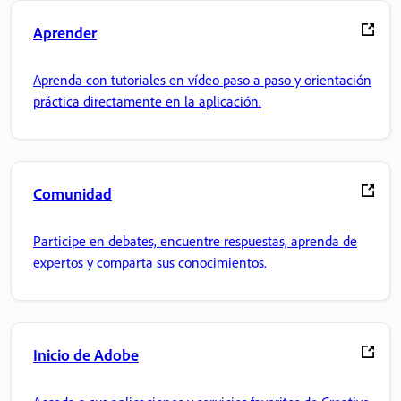
Aprender
Aprenda con tutoriales en vídeo paso a paso y orientación
práctica directamente en la aplicación.
Comunidad
Participe en debates, encuentre respuestas, aprenda de
expertos y comparta sus conocimientos.
Inicio de Adobe