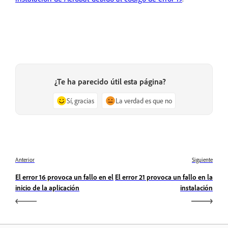
¿Te ha parecido útil esta página?
Sí, gracias
La verdad es que no
Anterior
Siguiente
El error 16 provoca un fallo en el
El error 21 provoca un fallo en la
inicio de la aplicación
instalación