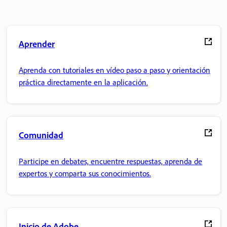
Aprender
Aprenda con tutoriales en vídeo paso a paso y orientación
práctica directamente en la aplicación.
Comunidad
Participe en debates, encuentre respuestas, aprenda de
expertos y comparta sus conocimientos.
Inicio de Adobe