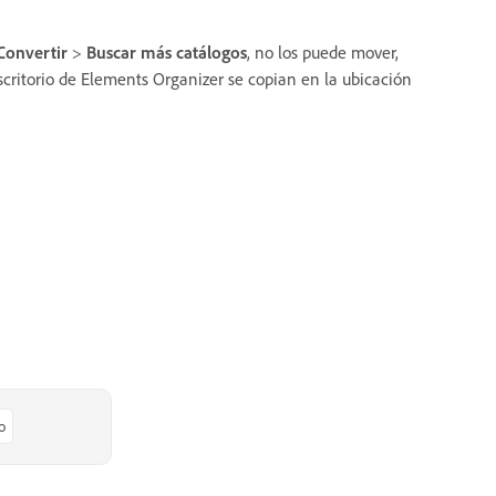
Convertir
>
Buscar más catálogos
, no los puede mover,
critorio de Elements Organizer se copian en la ubicación
o