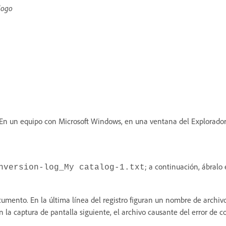
logo
. En un equipo con Microsoft Windows, en una ventana del Explorador
; a continuación, ábralo 
nversion-log_My catalog-1.txt
cumento. En la última línea del registro figuran un nombre de archivo 
n la captura de pantalla siguiente, el archivo causante del error de 