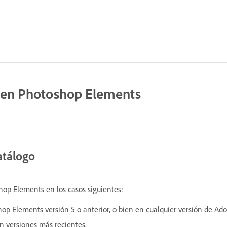
o en Photoshop Elements
atálogo
hop Elements en los casos siguientes:
hop Elements versión 5 o anterior, o bien en cualquier versión de A
n versiones más recientes.