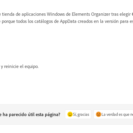
 de tienda de aplicaciones Windows de Elements Organizer tras elegir
porque todos los catálogos de AppData creados en la versión para es
y reinicie el equipo.
e ha parecido útil esta página?
Sí, gracias
La verdad es que n