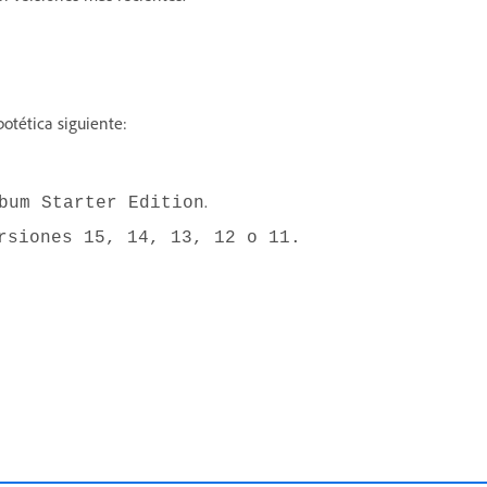
potética siguiente:
.
bum Starter Edition
rsiones 15, 14, 13, 12 o 11.