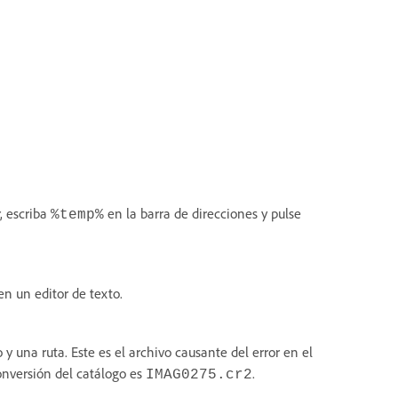
, escriba
en la barra de direcciones y pulse
%temp%
en un editor de texto.
y una ruta. Este es el archivo causante del error en el
conversión del catálogo es
.
IMAG0275.cr2