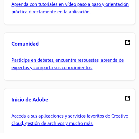
Aprenda con tutoriales en vídeo paso a paso y orientación
práctica directamente en la aplicación.
Comunidad
Participe en debates, encuentre respuestas, aprenda de
expertos y comparta sus conocimientos.
Inicio de Adobe
Acceda a sus aplicaciones y servicios favoritos de Creative
Cloud, gestión de archivos y mucho más.