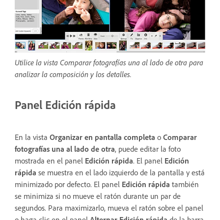
Utilice la vista Comparar fotografías una al lado de otra para
analizar la composición y los detalles.
Panel Edición rápida
En la vista
Organizar en pantalla completa
o
Comparar
fotografías una al lado de otra
, puede editar la foto
mostrada en el panel
Edición rápida
. El panel
Edición
rápida
se muestra en el lado izquierdo de la pantalla y está
minimizado por defecto. El panel
Edición rápida
también
se minimiza si no mueve el ratón durante un par de
segundos. Para maximizarlo, mueva el ratón sobre el panel
o haga clic en el panel
Alternar Edición rápida
de la barra