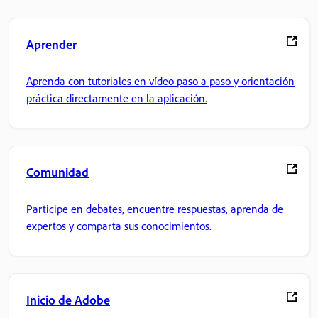
Aprender
Aprenda con tutoriales en vídeo paso a paso y orientación
práctica directamente en la aplicación.
Comunidad
Participe en debates, encuentre respuestas, aprenda de
expertos y comparta sus conocimientos.
Inicio de Adobe