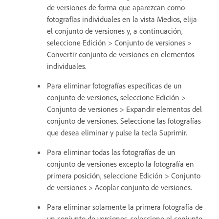
de versiones de forma que aparezcan como
fotografías individuales en la vista Medios, elija
el conjunto de versiones y, a continuación,
seleccione Edición > Conjunto de versiones >
Convertir conjunto de versiones en elementos
individuales.
Para eliminar fotografías específicas de un
conjunto de versiones, seleccione Edición >
Conjunto de versiones > Expandir elementos del
conjunto de versiones. Seleccione las fotografías
que desea eliminar y pulse la tecla Suprimir.
Para eliminar todas las fotografías de un
conjunto de versiones excepto la fotografía en
primera posición, seleccione Edición > Conjunto
de versiones > Acoplar conjunto de versiones.
Para eliminar solamente la primera fotografía de
un conjunto de versiones, seleccione el conjunto