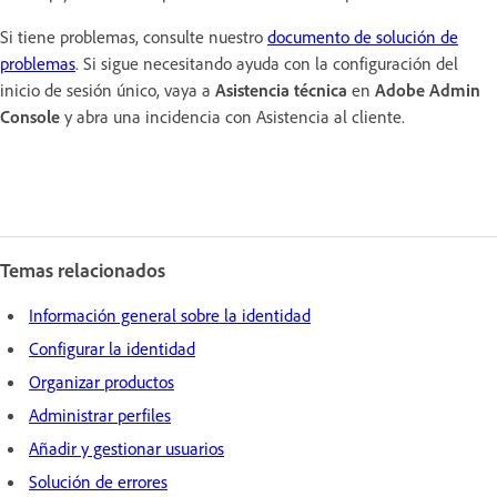
Si tiene problemas, consulte nuestro
documento de solución de
problemas
. Si sigue necesitando ayuda con la configuración del
inicio de sesión único, vaya a
Asistencia técnica
en
Adobe Admin
Console
y abra una incidencia con Asistencia al cliente.
Temas relacionados
Información general sobre la identidad
Configurar la identidad
Organizar productos
Administrar perfiles
Añadir y gestionar usuarios
Solución de errores