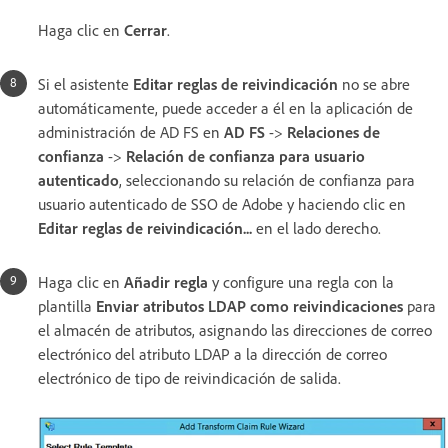
Haga clic en
Cerrar
.
Si el asistente
Editar reglas de reivindicación
no se abre
automáticamente, puede acceder a él en la aplicación de
administración de AD FS en
AD FS
->
Relaciones de
confianza
->
Relación de confianza para usuario
autenticado
, seleccionando su relación de confianza para
usuario autenticado de SSO de Adobe y haciendo clic en
Editar reglas de reivindicación...
en el lado derecho.
Haga clic en
Añadir regla
y configure una regla con la
plantilla
Enviar atributos LDAP como reivindicaciones
para
el almacén de atributos, asignando las direcciones de correo
electrónico del atributo LDAP a la dirección de correo
electrónico de tipo de reivindicación de salida.