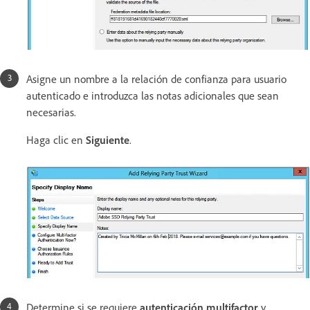
Asigne un nombre a la relación de confianza para usuario
autenticado e introduzca las notas adicionales que sean
necesarias.
Haga clic en
Siguiente
.
Determine si se requiere
autenticación multifactor
y