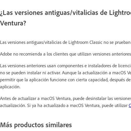
¿Las versiones antiguas/vitalicias de Light
Ventura?
Las versiones antiguas/vitalicias de Lightroom Classic no se prue
Adobe no recomienda a los clientes que utilizan versiones anteriore
Las versiones anteriores usan componentes e instaladores de licencia
no se pueden instalar ni activar. Aunque la actualización a macOS V
permitir que la aplicación funcione con cierta capacidad, después de
aplicación.
Antes de actualizar a macOS Ventura, puede desinstalar las versiones
actualización. Si ya ha actualizado a macOS Ventura, puede utilizar
C
Más productos similares