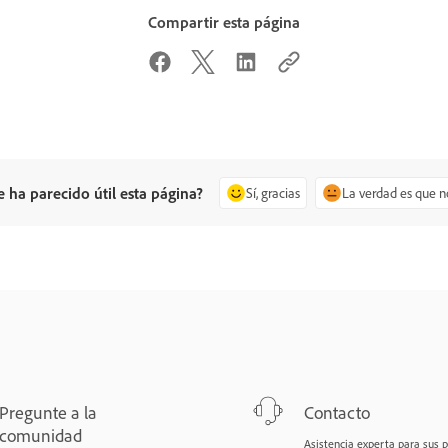
Compartir esta página
e ha parecido útil esta página?
Sí, gracias
La verdad es que n
Pregunte a la
Contacto
comunidad
Asistencia experta para sus 