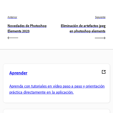
Anterior
Siguiente
Novedades de Photoshop
Eliminación de artefactos jpeg
Elements 2023
en photoshop elements
Aprender
Aprenda con tutoriales en vídeo paso a paso y orientación
práctica directamente en la aplicación.