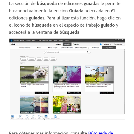
La sección de
búsqueda
de ediciones
guiadas
le permite
buscar actualmente la edición
Guiada
adecuada en 61
ediciones
guiadas
. Para utilizar esta función, haga clic en
el icono de
búsqueda
en el espacio de trabajo
guiado
y
accederá a la ventana de
búsqueda
.
Para obtener más información, consulte
Búsqueda de