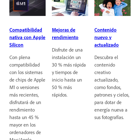
Compatibilidad
Mejoras de
Contenido
nativa con Apple
rendimiento
nuevo y
Silicon
actualizado
Disfrute de una
Con plena
instalación un
Descubra el
compatibilidad
30 % más rápida
contenido
con los sistemas
y tiempos de
creativo
de chips de Apple
inicio hasta un
actualizado,
M1 o versiones
50 % más
como fondos,
más recientes,
rápidos.
patrones y cielos,
disfrutará de un
para dotar de
rendimiento
energía nueva a
hasta un 45 %
sus fotografías.
mayor en los
ordenadores de
Mac/Apple.