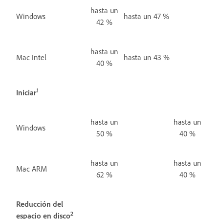
hasta un
Windows
hasta un 47 %
42 %
hasta un
Mac Intel
hasta un 43 %
40 %
1
Iniciar
hasta un
hasta un
Windows
50 %
40 %
hasta un
hasta un
Mac ARM
62 %
40 %
Reducción del
2
espacio en disco