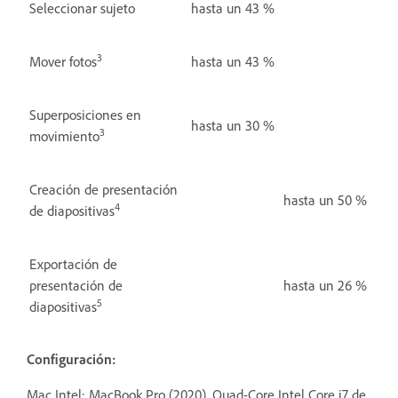
Seleccionar sujeto
hasta un 43 %
3
Mover fotos
hasta un 43 %
Superposiciones en
hasta un 30 %
3
movimiento
Creación de presentación
hasta un 50 %
4
de diapositivas
Exportación de
presentación de
hasta un 26 %
5
diapositivas
Configuración:
Mac Intel: MacBook Pro (2020), Quad-Core Intel Core i7 de