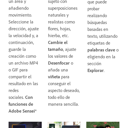
un área y
sujeto con
que puede
añadiendo
superposiciones
probar
movimiento.
naturales y
realizando
Seleccione la
realistas como
búsquedas
dirección, ajuste
flores, hojas,
basadas en
la velocidad y, a
hierba, etc.
texto, utilizando
continuación,
Cambie el
etiquetas de
guarde la
tamaño
, ajuste
palabras clave
o
creación como
los valores de
eligiendo en la
un archivo MP4
Desenfocar
o
sección
o GIF para
añada una
Explorar
.
compartir el
viñeta
para
resultado en las
conseguir el
redes
aspecto deseado,
sociales.
Con
todo ello de
funciones de
manera sencilla.
Adobe Sensei
*