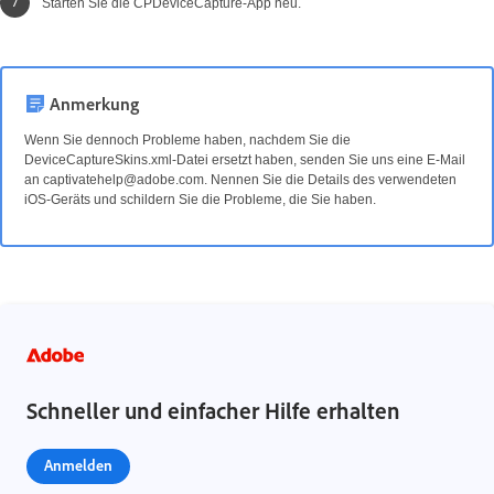
Starten Sie die CPDeviceCapture-App neu.
Anmerkung
Wenn Sie dennoch Probleme haben, nachdem Sie die
DeviceCaptureSkins.xml-Datei ersetzt haben, senden Sie uns eine E-Mail
an captivatehelp@adobe.com.
Nennen Sie die Details des verwendeten
iOS-Geräts und schildern Sie die Probleme, die Sie haben.
Schneller und einfacher Hilfe erhalten
Anmelden