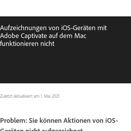
Aufzeichnungen von iOS-Geräten mit
Adobe Captivate auf dem Mac
funktionieren nicht
Zuletzt aktualisiert am
1. Mai 2021
Problem: Sie können Aktionen von iOS-
Geräten nicht aufgezeichnet