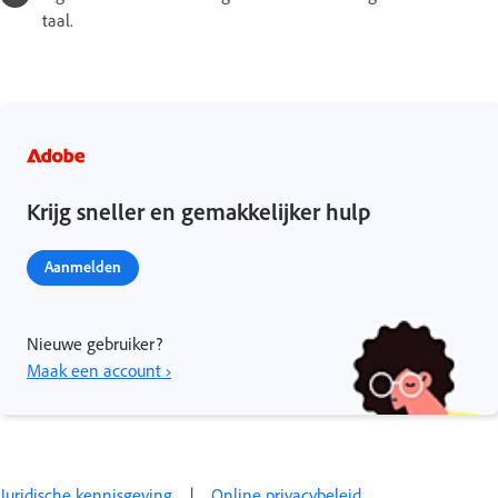
taal.
Krijg sneller en gemakkelijker hulp
Aanmelden
Nieuwe gebruiker?
Maak een account ›
Juridische kennisgeving
|
Online privacybeleid