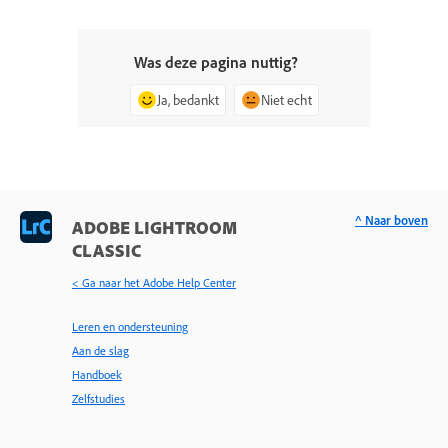
Was deze pagina nuttig?
Ja, bedankt
Niet echt
^ Naar boven
ADOBE LIGHTROOM
CLASSIC
< Ga naar het Adobe Help Center
Leren en ondersteuning
Aan de slag
Handboek
Zelfstudies