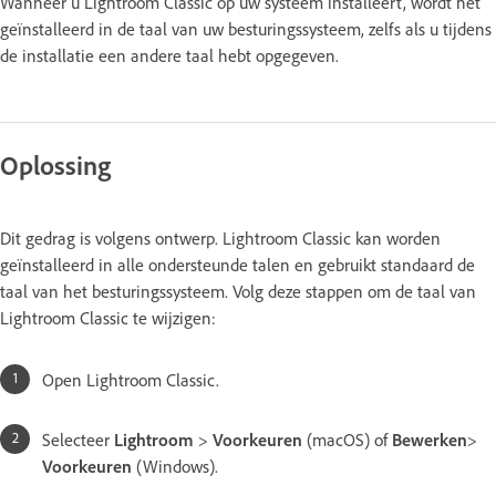
Wanneer u Lightroom Classic op uw systeem installeert, wordt het
geïnstalleerd in de taal van uw besturingssysteem, zelfs als u tijdens
de installatie een andere taal hebt opgegeven.
Oplossing
Dit gedrag is volgens ontwerp. Lightroom Classic kan worden
geïnstalleerd in alle ondersteunde talen en gebruikt standaard de
taal van het besturingssysteem. Volg deze stappen om de taal van
Lightroom Classic te wijzigen:
Open Lightroom Classic.
Selecteer
Lightroom
>
Voorkeuren
(macOS) of
Bewerken
>
Voorkeuren
(Windows).