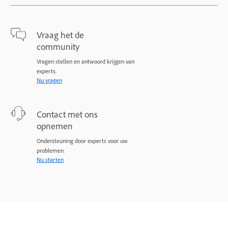
Vraag het de
community
Vragen stellen en antwoord krijgen van
experts.
Nu vragen
Contact met ons
opnemen
Ondersteuning door experts voor uw
problemen.
Nu starten