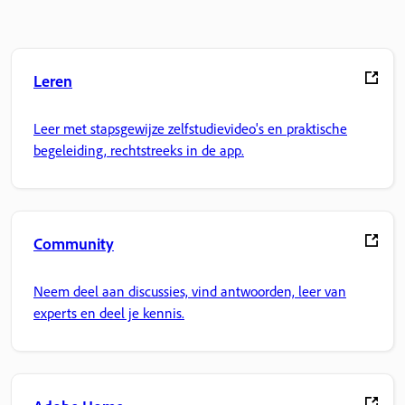
Leren
Leer met stapsgewijze zelfstudievideo's en praktische
begeleiding, rechtstreeks in de app.
Community
Neem deel aan discussies, vind antwoorden, leer van
experts en deel je kennis.